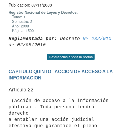
Publicación: 07/11/2008
Registro Nacional de Leyes y Decretos:
Tomo: 1
Semestre: 2
Año: 2008
Página: 1590
Reglamentada por:
 Decreto 
Nº 232/010
Referencias a toda la norma
CAPITULO QUINTO - ACCION DE ACCESO A LA 
INFORMACION
Artículo 22
 (Acción de acceso a la información 
pública).- Toda persona tendrá 
derecho

a entablar una acción judicial 
efectiva que garantice el pleno 