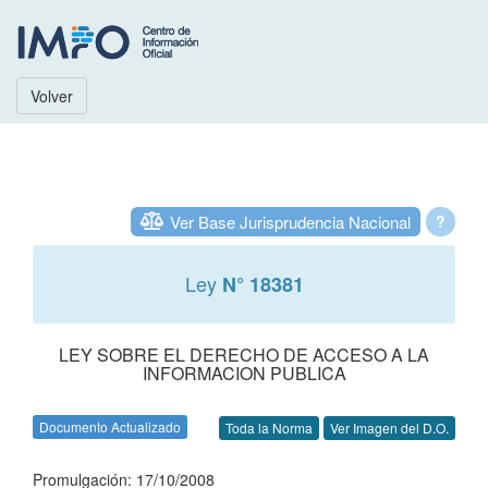
Volver
Ver Base Jurisprudencia Nacional
?
Ley
N° 18381
LEY SOBRE EL DERECHO DE ACCESO A LA
INFORMACION PUBLICA
Documento Actualizado
Toda la Norma
Ver Imagen del D.O.
Promulgación: 17/10/2008