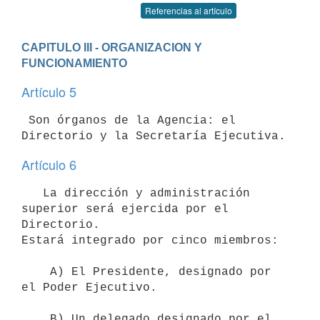
Referencias al artículo
CAPITULO III - ORGANIZACION Y 
FUNCIONAMIENTO
Artículo 5
 Son órganos de la Agencia: el 
Artículo 6
   La dirección y administración 
superior será ejercida por el 
Directorio.

Estará integrado por cinco miembros:

    A) El Presidente, designado por 
el Poder Ejecutivo.

    B) Un delegado designado por el 