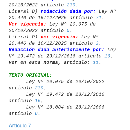
20/10/2022 artículo 
239
.

Literal D) 
redacción dada por:
 Ley Nº 
20.446 de 16/12/2025 artículo 
71
Ver vigencia:
 Ley Nº 20.075 de 
20/10/2022 artículo 
5
.

Literal D) 
ver vigencia:
 Ley Nº 
20.446 de 16/12/2025 artículo 
3
Redacción dada anteriormente por:
 Ley 
Nº 19.472 de 23/12/2016 artículo 
16
Ver en esta norma, artículo:
11
TEXTO ORIGINAL:

      Ley Nº 20.075 de 20/10/2022 
artículo 
239
,

      Ley Nº 19.472 de 23/12/2016 
artículo 
16
,

      Ley Nº 18.084 de 28/12/2006 
artículo 
6
Artículo 7