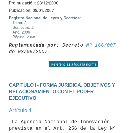
Promulgación: 28/12/2006
Publicación: 09/01/2007
Registro Nacional de Leyes y Decretos:
Tomo: 2
Semestre: 2
Año: 2006
Página: 2068
Reglamentada por:
 Decreto 
Nº 166/007
Referencias a toda la norma
CAPITULO I - FORMA JURIDICA, OBJETIVOS Y 
RELACIONAMIENTO CON EL PODER 
EJECUTIVO
Artículo 1
 La Agencia Nacional de Innovación 
prevista en el Art. 256 de la Ley Nº 