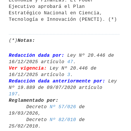
Economía y Finanzas. El Poder 

Ejecutivo aprobará el Plan 
Estratégico Nacional en Ciencia, 
(*)
Notas:
Redacción dada por:
 Ley Nº 20.446 de 
16/12/2025 artículo 
47
Ver vigencia:
 Ley Nº 20.446 de 
16/12/2025 artículo 
3
Redacción dada anteriormente por:
 Ley 
Nº 19.889 de 09/07/2020 artículo 
197
Reglamentado por:

      Decreto 
Nº 57/026
 de 
19/03/2026,

      Decreto 
Nº 82/010
 de 