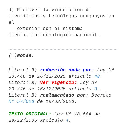
J) Promover la vinculación de 
científicos y tecnólogos uruguayos en 
el 

   exterior con el sistema 
(*)
Notas:
Literal B) 
redacción dada por:
 Ley Nº 
20.446 de 16/12/2025 artículo 
48
.

Literal B) 
ver vigencia:
 Ley Nº 
20.446 de 16/12/2025 artículo 
3
.

Literal B) 
reglamentado por:
 Decreto 
Nº 57/026
TEXTO ORIGINAL:
 Ley Nº 18.084 de 
28/12/2006 artículo 
4