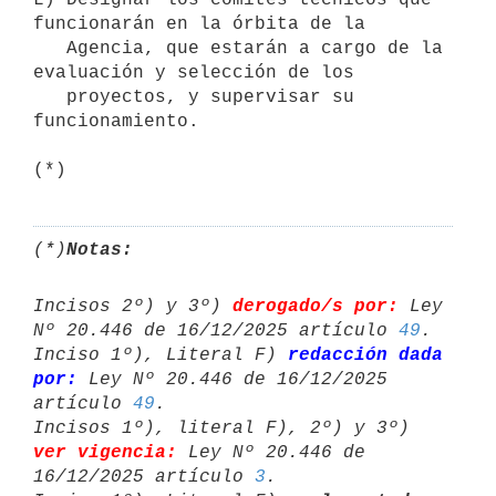
funcionarán en la órbita de la 

   Agencia, que estarán a cargo de la 
evaluación y selección de los 

   proyectos, y supervisar su 
funcionamiento.

(*)
(*)
Notas:
Incisos 2º) y 3º) 
derogado/s por:
 Ley 
Nº 20.446 de 16/12/2025 artículo 
49
.

Inciso 1º), Literal F) 
redacción dada 
por:
 Ley Nº 20.446 de 16/12/2025 

artículo 
49
.

Incisos 1º), literal F), 2º) y 3º) 
ver vigencia:
 Ley Nº 20.446 de 

16/12/2025 artículo 
3
.
