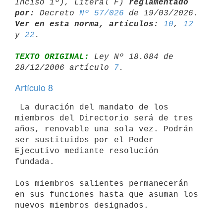
Inciso 1º), Literal F) 
reglamentado 
por:
 Decreto 
Nº 57/026
Ver en esta norma, artículos:
10
, 
12
y 
22
TEXTO ORIGINAL:
 Ley Nº 18.084 de 
28/12/2006 artículo 
7
Artículo 8
 La duración del mandato de los 
miembros del Directorio será de tres 
años, renovable una sola vez. Podrán 
ser sustituidos por el Poder 
Ejecutivo mediante resolución 
fundada. 

Los miembros salientes permanecerán 
en sus funciones hasta que asuman los 