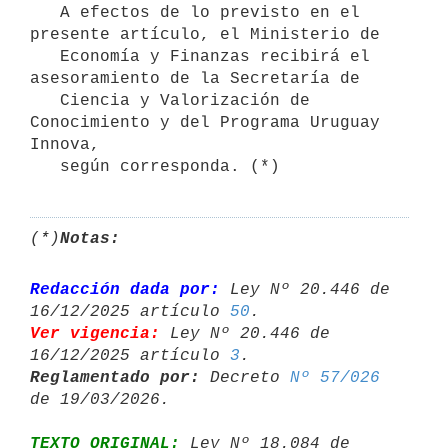
   A efectos de lo previsto en el 
presente artículo, el Ministerio de

   Economía y Finanzas recibirá el 
asesoramiento de la Secretaría de

   Ciencia y Valorización de 
Conocimiento y del Programa Uruguay 
Innova,

   según corresponda. (*)
(*)
Notas:
Redacción dada por:
 Ley Nº 20.446 de 
16/12/2025 artículo 
50
Ver vigencia:
 Ley Nº 20.446 de 
16/12/2025 artículo 
3
Reglamentado por:
 Decreto 
Nº 57/026
TEXTO ORIGINAL:
 Ley Nº 18.084 de 