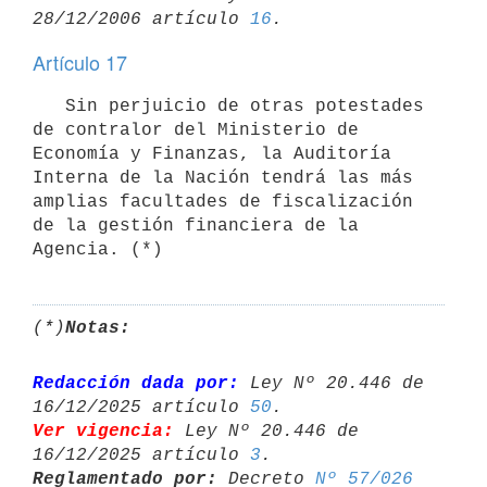
28/12/2006 artículo 
16
Artículo 17
   Sin perjuicio de otras potestades 
de contralor del Ministerio de 

Economía y Finanzas, la Auditoría 
Interna de la Nación tendrá las más 
amplias facultades de fiscalización 
de la gestión financiera de la 
Agencia. (*)
(*)
Notas:
Redacción dada por:
 Ley Nº 20.446 de 
16/12/2025 artículo 
50
Ver vigencia:
 Ley Nº 20.446 de 
16/12/2025 artículo 
3
Reglamentado por:
 Decreto 
Nº 57/026