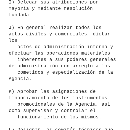
I) Delegar sus atribuciones por 
mayoría y mediante resolución 
fundada.

J) En general realizar todos los 
actos civiles y comerciales, dictar 
los 

   actos de administración interna y 
efectuar las operaciones materiales 

   inherentes a sus poderes generales 
de administración con arreglo a los 

   cometidos y especialización de la 
Agencia.

K) Aprobar las asignaciones de 
financiamiento de los instrumentos 

   promocionales de la Agencia, así 
como supervisar y controlar el 

   funcionamiento de los mismos.

L) Designar los comités técnicos que 