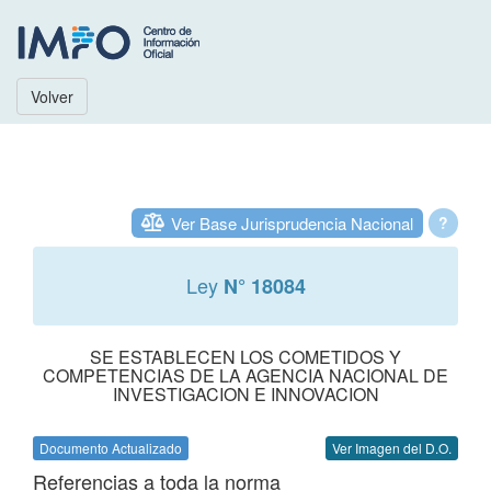
Volver
Ver Base Jurisprudencia Nacional
?
Ley
N° 18084
SE ESTABLECEN LOS COMETIDOS Y
COMPETENCIAS DE LA AGENCIA NACIONAL DE
INVESTIGACION E INNOVACION
Documento Actualizado
Ver Imagen del D.O.
Referencias a toda la norma