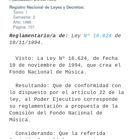
Registro Nacional de Leyes y Decretos:
Tomo: 1
Semestre: 2
Año: 1996
Página: 737
Reglamentario/a de:
 Ley 
Nº 16.624
 de 
  Visto: La Ley Nº 16.624, de fecha 
10 de noviembre de 1994, que crea el

Fondo Nacional de Música.

  Resultando: Que de conformidad con 
lo dispuesto por el artículo 22 de la

ley, al Poder Ejecutivo corresponde 
su reglamentación a propuesta de la

Comisión del Fondo Nacional de 
Música.

  Considerando: Que la referida 