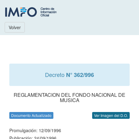
Volver
Decreto
N° 362/996
REGLAMENTACION DEL FONDO NACIONAL DE
MUSICA
Documento Actualizado
Ver Imagen del D.O.
Promulgación: 12/09/1996
Publicación: 24/09/1996