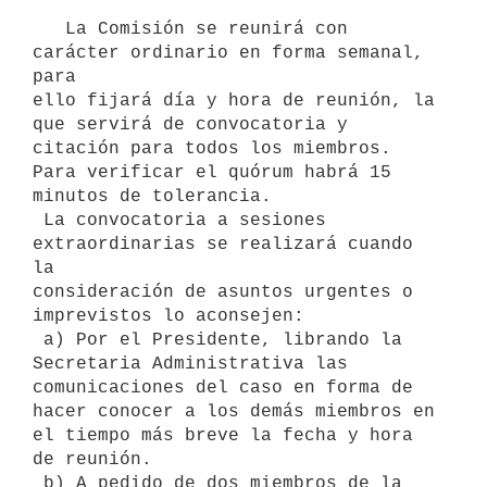
   La Comisión se reunirá con 
carácter ordinario en forma semanal, 
para

ello fijará día y hora de reunión, la 
que servirá de convocatoria y

citación para todos los miembros. 
Para verificar el quórum habrá 15

minutos de tolerancia.

 La convocatoria a sesiones 
extraordinarias se realizará cuando 
la

consideración de asuntos urgentes o 
imprevistos lo aconsejen:

 a) Por el Presidente, librando la 
Secretaria Administrativa las

comunicaciones del caso en forma de 
hacer conocer a los demás miembros en

el tiempo más breve la fecha y hora 
de reunión.

 b) A pedido de dos miembros de la 