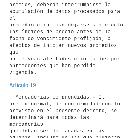
precios, deberán interrumpirse la 
acumulación de datos procesados para 
el

promedio e incluso dejarse sin efecto 
los índices de precio antes de la

fecha de vencimiento prefijada, a 
efectos de iniciar nuevos promedios 
que

no se vean afectados o incluidos por 
antecedentes que han perdido

Artículo 19
  Mercaderías comprendidas.- El 
precio normal, de conformidad con lo

previsto en el presente decreto, se 
determinará para todas las 
mercaderías

que deban ser declaradas en las 
aduanas, incluso de las que pudieran
