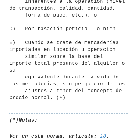
     inherentes a la operación (nivel 
de transacción, calidad, cantidad,

     forma de pago, etc.); o

D)   Por tasación pericial; o bien

E)   Cuando se trate de mercaderías 
importadas en locación u operación

     similar sobre la base del 
importe total presunto del alquiler o 
su

     equivalente durante la vida de 
las mercaderías, sin perjuicio de los

     ajustes a tener del concepto de 
(*)
Notas:
Ver en esta norma, artículo:
18