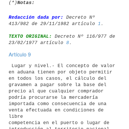
(*)
Notas:
Redacción dada por:
 Decreto Nº 
413/982 de 29/11/1982 artículo 
1
TEXTO ORIGINAL:
 Decreto Nº 116/977 de 
23/02/1977 artículo 
8
Artículo 9
 Lugar y nivel.- El concepto de valor 
en aduana tienen por objeto permitir

en todos los casos, el cálculo del 
gravamen a pagar sobre la base del

precio al que cualquier comprador 
podría procurarse la mercadería

importada como consecuencia de una 
venta efectuada en condiciones de 
libre

competencia en el puerto o lugar de 