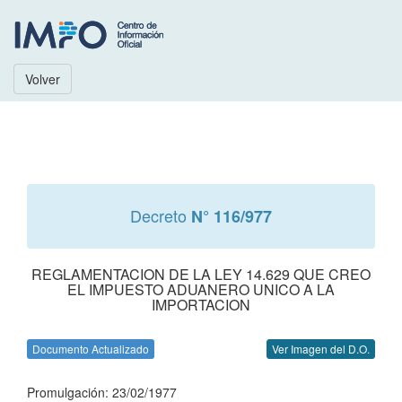
Volver
Decreto
N° 116/977
REGLAMENTACION DE LA LEY 14.629 QUE CREO
EL IMPUESTO ADUANERO UNICO A LA
IMPORTACION
Documento Actualizado
Ver Imagen del D.O.
Promulgación: 23/02/1977