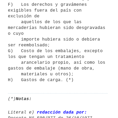
F)   Los derechos y gravámenes 
exigibles fuera del país con 
exclusión de

     aquellos de los que las 
mercaderías hubieran sido desgravadas 
o cuyo

     importe hubiera sido o debiera 
ser reembolsado;

G)   Costo de los embalajes, excepto 
los que tengan un tratamiento

     arancelario propio, así como los 
gastos de embalaje (mano de obra,

     materiales u otros);

(*)
Notas:
Literal e) 
redacción dada por: