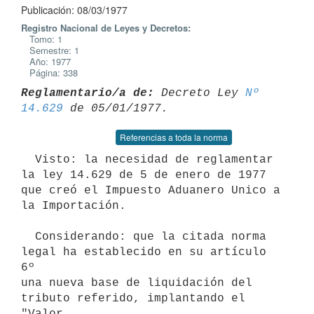
Publicación: 08/03/1977
Registro Nacional de Leyes y Decretos:
Tomo: 1
Semestre: 1
Año: 1977
Página: 338
Reglamentario/a de:
 Decreto Ley 
Nº 
14.629
Referencias a toda la norma
  Visto: la necesidad de reglamentar 
la ley 14.629 de 5 de enero de 1977

que creó el Impuesto Aduanero Unico a 
la Importación.

  Considerando: que la citada norma 
legal ha establecido en su artículo 
6º

una nueva base de liquidación del 
tributo referido, implantando el 
"Valor
