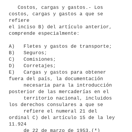
   Costos, cargas y gastos.- Los 
costos, cargas y gastos a que se 
refiere

el inciso B) del artículo anterior, 
comprende especialmente:

A)   Fletes y gastos de transporte;

B)   Seguros;

C)   Comisiones;

D)   Corretajes;

E)   Cargas y gastos para obtener 
fuera del país, la documentación

     necesaria para la introducción 
posterior de las mercaderías en el

     territorio nacional, incluidos 
los derechos consulares a que se

     refiere el numeral 21 del 
ordinal C) del artículo 15 de la ley 
11.924

     de 22 de marzo de 1953.(*)
