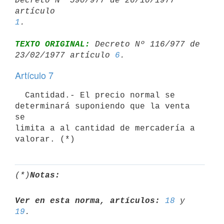
Decreto Nº 590/977 de 26/10/1977 
artículo 
1
TEXTO ORIGINAL:
 Decreto Nº 116/977 de 
23/02/1977 artículo 
6
Artículo 7
  Cantidad.- El precio normal se 
determinará suponiendo que la venta 
se

limita a al cantidad de mercadería a 
(*)
Notas:
Ver en esta norma, artículos:
18
 y 
19