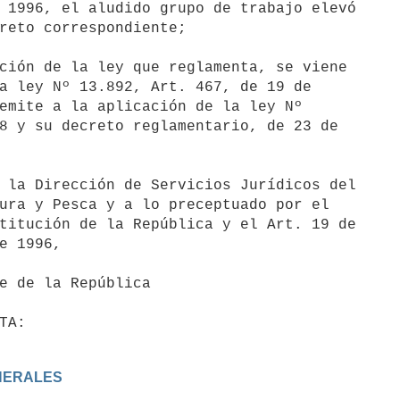
 1996, el aludido grupo de trabajo elevó

reto correspondiente;

a ley Nº 13.892, Art. 467, de 19 de

emite a la aplicación de la ley Nº

8 y su decreto reglamentario, de 23 de

ura y Pesca y a lo preceptuado por el

titución de la República y el Art. 19 de

e 1996,

ENERALES