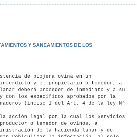
ATAMIENTOS Y SANEAMIENTOS DE LOS

interdicto y el propietario o tenedor, a

lanar deberá proceder de inmediato y a su

y con los específicos aprobados por la

naderos (inciso 1 del Art. 4 de la ley Nº

productor o tenedor de ovinos, a

inistración de la hacienda lanar y de

dan vehiculizar la infectación, al solo
