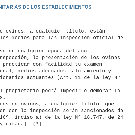
SANITARIAS DE LOS ESTABLECIMIENTOS
los medios para las inspección oficial de

 practicar con facilidad su examen

onal, medios adecuados, alojamiento y

ionarios actuantes (Art. 11 de la ley Nº

.

en con la inspección serán sancionados de

16º, inciso a) de la ley Nº 16.747, de 24
