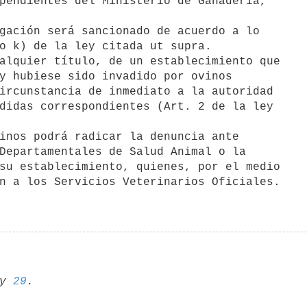
pendientes del Ministerio de Ganadería,

o k) de la ley citada ut supra.

y hubiese sido invadido por ovinos

ircunstancia de inmediato a la autoridad

didas correspondientes (Art. 2 de la ley

Departamentales de Salud Animal o la

su establecimiento, quienes, por el medio

n a los Servicios Veterinarios Oficiales.

y 
29