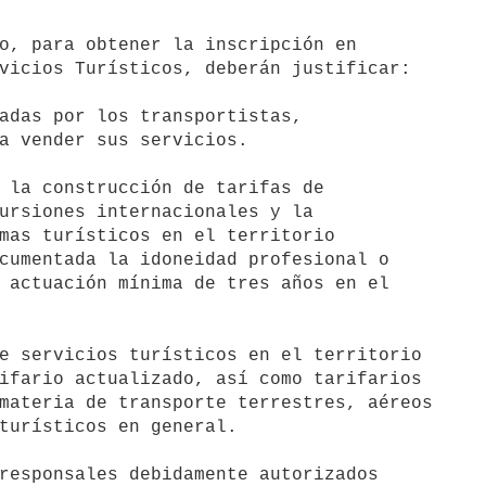
vicios Turísticos, deberán justificar:

adas por los transportistas,

a vender sus servicios.

 la construcción de tarifas de

ursiones internacionales y la

mas turísticos en el territorio

cumentada la idoneidad profesional o

 actuación mínima de tres años en el

e servicios turísticos en el territorio

ifario actualizado, así como tarifarios

materia de transporte terrestres, aéreos

turísticos en general.

responsales debidamente autorizados
