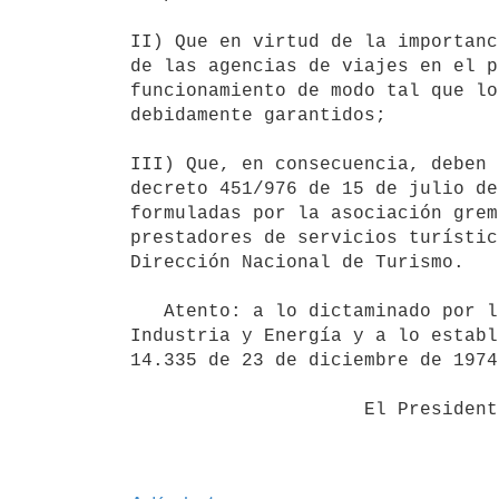
II) Que en virtud de la importanc
de las agencias de viajes en el p
funcionamiento de modo tal que lo
debidamente garantidos;

III) Que, en consecuencia, deben 
decreto 451/976 de 15 de julio de
formuladas por la asociación grem
prestadores de servicios turístic
Dirección Nacional de Turismo.

   Atento: a lo dictaminado por la Asesoría jurídica del Ministerio de

Industria y Energía y a lo establ
14.335 de 23 de diciembre de 1974,
                     El Presidente de la República
