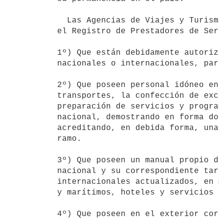
  Las Agencias de Viajes y Turismo, para obtener la inscripción en

el Registro de Prestadores de Ser
1º) Que están debidamente autoriz
nacionales o internacionales, par
2º) Que poseen personal idóneo en
transportes, la confección de exc
preparación de servicios y progra
nacional, demostrando en forma do
acreditando, en debida forma, una
ramo.

3º) Que poseen un manual propio d
nacional y su correspondiente tar
internacionales actualizados, en 
y marítimos, hoteles y servicios 
4º) Que poseen en el exterior cor