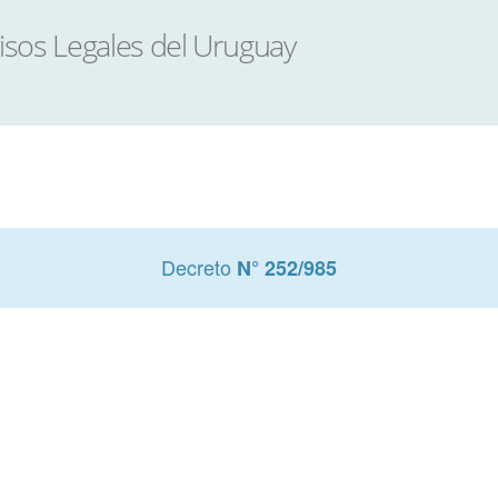
Decreto
N° 252/985