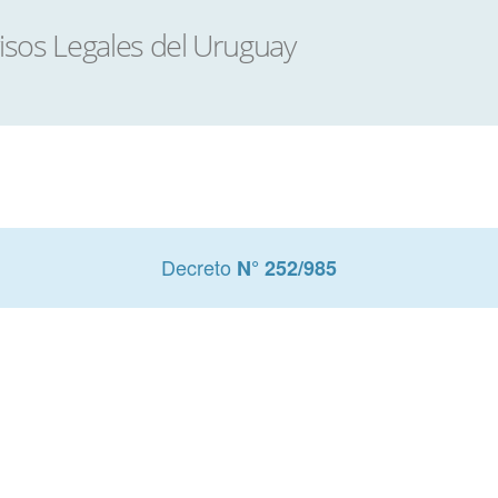
Decreto
N° 252/985