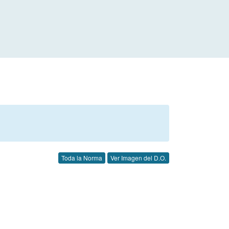
Toda la Norma
Ver Imagen del D.O.