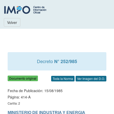
Volver
Decreto
N° 252/985
Documento original
Toda la Norma
Ver Imagen del D.O.
Fecha de Publicación: 15/08/1985
Página: 414-A
Carilla: 2
MINISTERIO DE INDUSTRIA Y ENERGIA