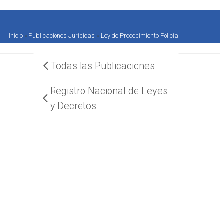
Inicio
»
Publicaciones Jurídicas
»
Ley de Procedimiento Policial
Todas las Publicaciones
Registro Nacional de Leyes
y Decretos