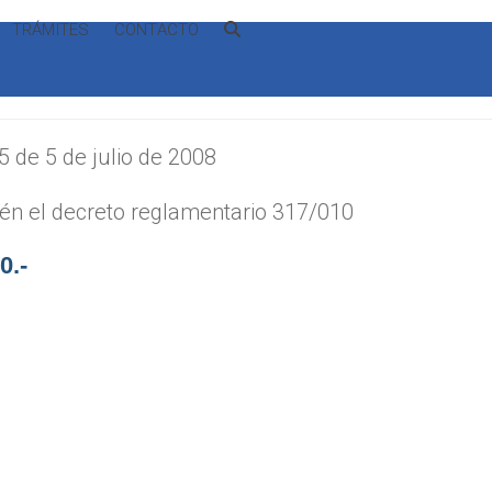
TRÁMITES
CONTACTO
5 de 5 de julio de 2008
én el decreto reglamentario 317/010
0.-