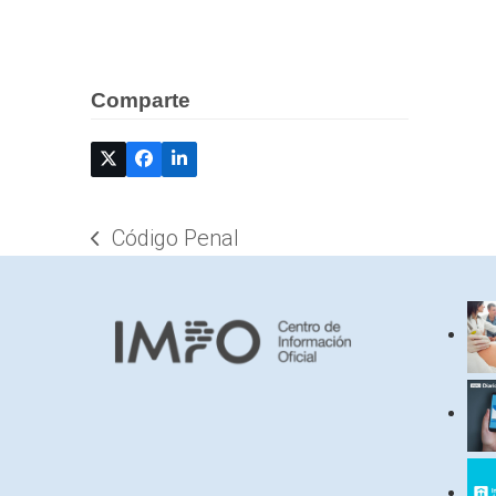
Comparte
Código Penal
previous
post: