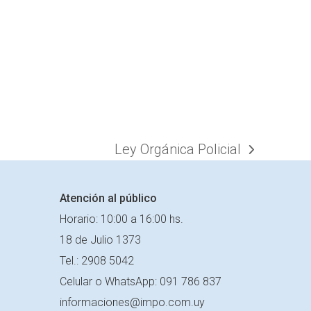
Ley Orgánica Policial
next
post:
Atención al público
Horario: 10:00 a 16:00 hs.
18 de Julio 1373
Tel.: 2908 5042
Celular o
WhatsApp: 091 786 837
informaciones@impo.com.uy