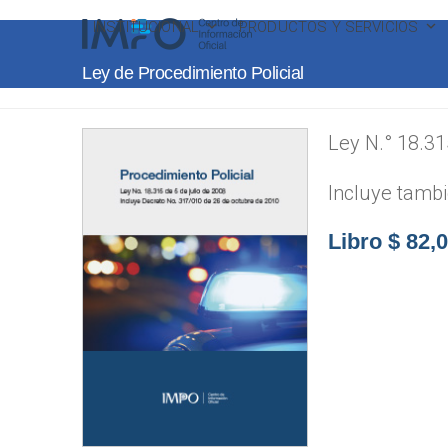
Skip
INSTITUCIONAL
PRODUCTOS Y SERVICIOS
to
content
Ley de Procedimiento Policial
Ley N.° 18.31
Incluye tambi
Libro $ 82,0