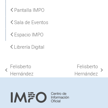
Pantalla IMPO
Sala de Eventos
Espacio IMPO
Librería Digital
Felisberto
Felisberto
previous
next
Hernández
Hernández
post:
post: