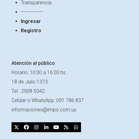
Transparencia
—————–
Ingresar
Registro
Atención al público
Horario: 10:00 a 16:00 hs.
18 de Julio 1373
Tel.: 2908 5042
Celular o
WhatsApp: 091 786 837
informaciones@impo.com.uy
X
Facebook
Instagram
LinkedIn
YouTube
RSS
Whatsapp