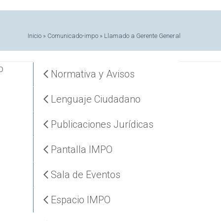
Inicio
»
Comunicado-impo
»
Llamado a Gerente General
o
Normativa y Avisos
Lenguaje Ciudadano
Publicaciones Jurídicas
Pantalla IMPO
Sala de Eventos
Espacio IMPO