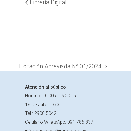
Librería Digital
Licitación Abreviada Nº 01/2024
next
post:
Atención al público
Horario: 10:00 a 16:00 hs.
18 de Julio 1373
Tel.: 2908 5042
Celular o
WhatsApp: 091 786 837
informaciones@impo.com.uy