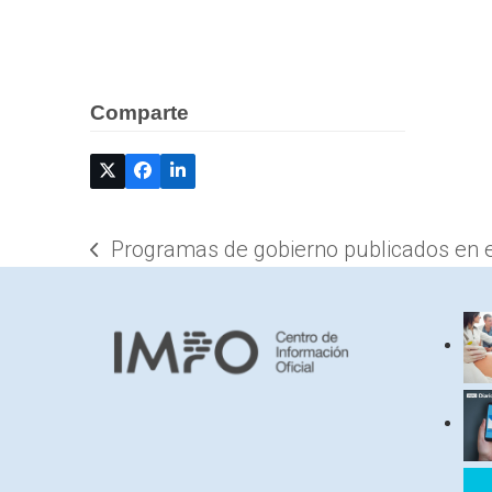
Comparte
Programas de gobierno publicados en el 
previous
post: