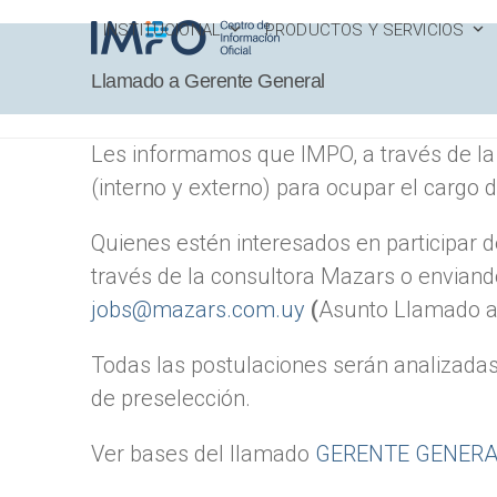
Skip
INSTITUCIONAL
PRODUCTOS Y SERVICIOS
to
content
Llamado a Gerente General
Les informamos que IMPO, a través de la 
(interno y externo) para ocupar el cargo 
Quienes estén interesados en participar 
través de la consultora Mazars o enviando
jobs@mazars.com.uy
(
Asunto Llamado a
Todas las postulaciones serán analizada
de preselección.
Ver bases del llamado
GERENTE GENERA