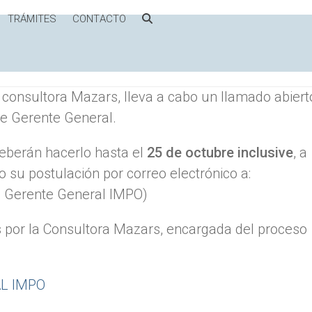
TRÁMITES
CONTACTO
consultora Mazars, lleva a cabo un llamado abiert
de Gerente General.
deberán hacerlo hasta el
25 de octubre inclusive
, a
 su postulación por correo electrónico a:
 Gerente General IMPO)
s por la Consultora Mazars, encargada del proceso
L IMPO