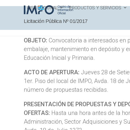
Skip
INSTITUCIONAL
PRODUCTOS Y SERVICIOS
to
content
Licitación Pública Nº 01/2017
OBJETO:
Convocatoria a interesados en p
embalaje, mantenimiento en depósito y en
Educación Inicial y Primaria.
ACTO DE APERTURA:
Jueves 28 de Setie
1er. Piso del local de IMPO, Avda. 18 de J
número de propuestas recibidas.
PRESENTACIÓN DE PROPUESTAS Y DEP
OFERTAS:
Hasta una hora antes de la hora
Administración, Sector Adquisiciones y Su