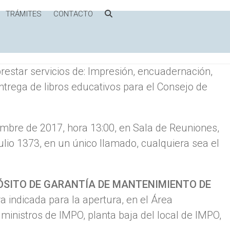
TRÁMITES
CONTACTO
restar servicios de: Impresión, encuadernación,
trega de libros educativos para el Consejo de
mbre de 2017, hora 13:00, en Sala de Reuniones,
ulio 1373, en un único llamado, cualquiera sea el
ÓSITO DE GARANTÍA DE MANTENIMIENTO DE
 indicada para la apertura, en el Área
ministros de IMPO, planta baja del local de IMPO,