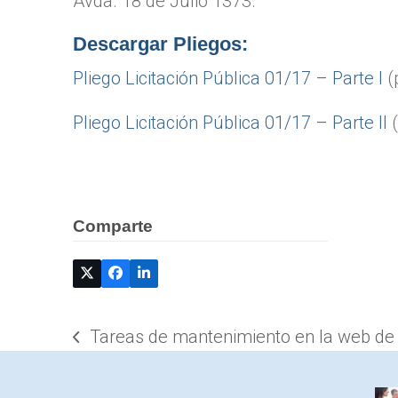
Avda. 18 de Julio 1373.
Descargar Pliegos:
Pliego Licitación Pública 01/17 – Parte I
(
Pliego Licitación Pública 01/17 – Parte II
(
Comparte
Tareas de mantenimiento en la web d
previous
post: