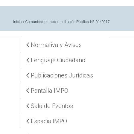
Inicio
»
Comunicado-impo
»
Licitación Pública Nº 01/2017
Normativa y Avisos
Lenguaje Ciudadano
Publicaciones Jurídicas
Pantalla IMPO
Sala de Eventos
Espacio IMPO