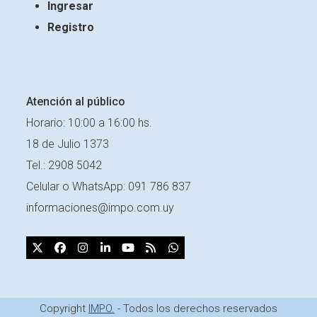
Ingresar
Registro
Atención al público
Horario: 10:00 a 16:00 hs.
18 de Julio 1373
Tel.: 2908 5042
Celular o
WhatsApp: 091 786 837
informaciones@impo.com.uy
X
Facebook
Instagram
LinkedIn
YouTube
RSS
Whatsapp
Copyright
IMPO.
- Todos los derechos reservados