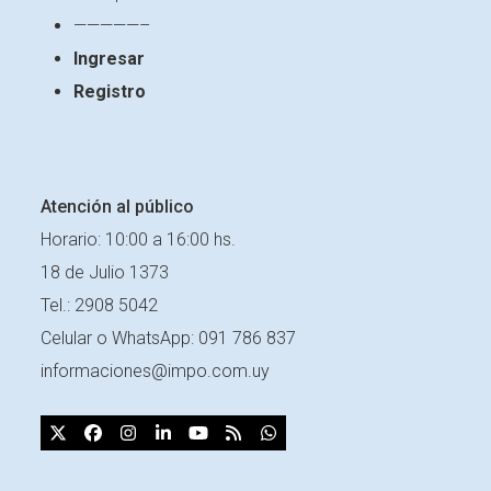
—————–
Ingresar
Registro
Atención al público
Horario: 10:00 a 16:00 hs.
18 de Julio 1373
Tel.: 2908 5042
Celular o
WhatsApp: 091 786 837
informaciones@impo.com.uy
X
Facebook
Instagram
LinkedIn
YouTube
RSS
Whatsapp