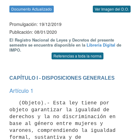
Documento Actualizado
Ver Imagen del D.O.
Promulgación: 19/12/2019
Publicación: 08/01/2020
El Registro Nacional de Leyes y Decretos del presente
semestre se encuentra disponible en la
Librería Digital
de
IMPO.
Referencias a toda la norma
CAPÍTULO I - DISPOSICIONES GENERALES
Artículo 1
   (Objeto).- Esta ley tiene por 
objeto garantizar la igualdad de 
derechos y la no discriminación en 
base al género entre mujeres y 
varones, comprendiendo la igualdad 
formal, sustantiva y de 