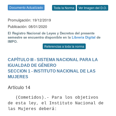
Documento Actualizado
Toda la Norma
Ver Imagen del D.O.
Promulgación: 19/12/2019
Publicación: 08/01/2020
El Registro Nacional de Leyes y Decretos del presente
semestre se encuentra disponible en la
Librería Digital
de
IMPO.
Referencias a toda la norma
CAPÍTULO III - SISTEMA NACIONAL PARA LA 
IGUALDAD DE GÉNERO
SECCION 1 - INSTITUTO NACIONAL DE LAS 
MUJERES
Artículo 14
   (Cometidos).- Para los objetivos 
de esta ley, el Instituto Nacional de 
las Mujeres deberá:
