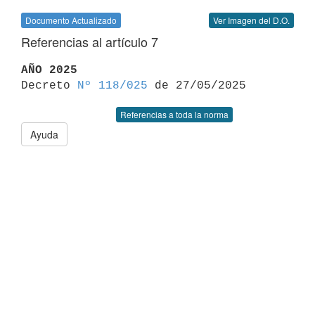
Documento Actualizado
Ver Imagen del D.O.
Referencias al artículo 7
AÑO 2025

Decreto 
Nº 118/025
Referencias a toda la norma
Ayuda