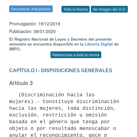
Documento Actualizado
Toda la Norma
Ver Imagen del D.O.
Promulgación: 19/12/2019
Publicación: 08/01/2020
El Registro Nacional de Leyes y Decretos del presente
semestre se encuentra disponible en la
Librería Digital
de
IMPO.
Referencias a toda la norma
CAPÍTULO I - DISPOSICIONES GENERALES
Artículo 3
   (Discriminación hacia las 
mujeres).- Constituye discriminación 
hacia las mujeres, toda distinción, 
exclusión, restricción u omisión 
basada en el género que tenga por 
objeto o por resultado menoscabar o 
anular el reconocimiento, goce o 