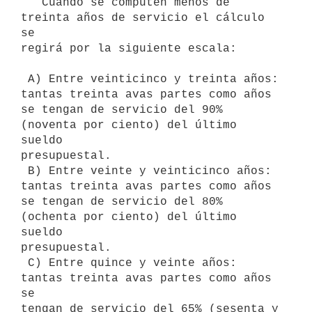
   Cuando se computen menos de 
treinta años de servicio el cálculo 
se

regirá por la siguiente escala:

 A) Entre veinticinco y treinta años: 
tantas treinta avas partes como años

se tengan de servicio del 90% 
(noventa por ciento) del último 
sueldo

presupuestal.

 B) Entre veinte y veinticinco años: 
tantas treinta avas partes como años

se tengan de servicio del 80% 
(ochenta por ciento) del último 
sueldo

presupuestal.

 C) Entre quince y veinte años: 
tantas treinta avas partes como años 
se

tengan de servicio del 65% (sesenta y 