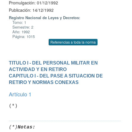
Promulgación: 01/12/1992
Publicación: 14/12/1992
Registro Nacional de Leyes y Decretos:
Tomo: 1
Semestre: 2
Año: 1992
Página: 1015
Referencias a toda la norma
TITULO I - DEL PERSONAL MILITAR EN 
ACTIVIDAD Y EN RETIRO
CAPITULO I - DEL PASE A SITUACION DE 
RETIRO Y NORMAS CONEXAS
Artículo 1
(*)
(*)
Notas: