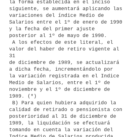
la forma establecida en el inciso

siguiente, se aumentará aplicando las 
variaciones del índice Medio de

Salarios entre el 1º de enero de 1990 
y la fecha del primer ajuste

posterior al 1º de mayo de 1990.

 A los efectos de este literal, el 
valor del haber de retiro vigente al 
31

de diciembre de 1989, se actualizará 
a dicha fecha, incrementándolo por

la variación registrada en el Indice 
Medio de Salarios, entre el 1º de

noviembre y el 1º de diciembre de 
1989. (*)

 B) Para quien hubiera adquirido la 
calidad de retirado o pensionista con

posterioridad al 31 de diciembre de 
1989, la liquidación se efectuará

tomando en cuenta la variación del 
Indice Medio de Salarios producida
