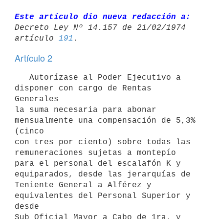
Este artículo dio nueva redacción a:
Decreto Ley Nº 14.157 de 21/02/1974 

artículo 
191
Artículo 2
   Autorízase al Poder Ejecutivo a 
disponer con cargo de Rentas  
Generales

la suma necesaria para abonar 
mensualmente una compensación de 5,3% 
(cinco

con tres por ciento) sobre todas las 
remuneraciones sujetas a montepío

para el personal del escalafón K y 
equiparados, desde las jerarquías de

Teniente General a Alférez y 
equivalentes del Personal Superior y 
desde

Sub Oficial Mayor a Cabo de 1ra. y 