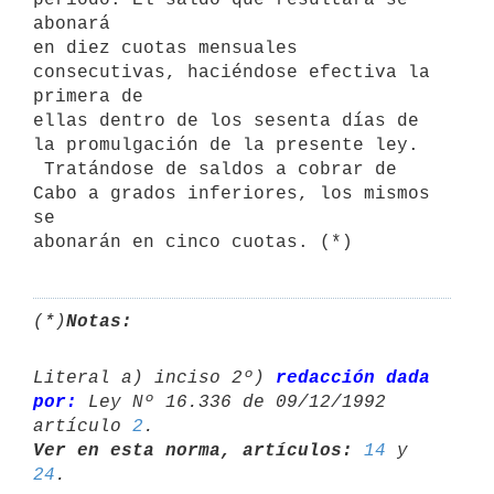
abonará

en diez cuotas mensuales 
consecutivas, haciéndose efectiva la 
primera de

ellas dentro de los sesenta días de 
la promulgación de la presente ley.

 Tratándose de saldos a cobrar de 
Cabo a grados inferiores, los mismos 
se

(*)
Notas:
Literal a) inciso 2º) 
redacción dada 
por:
 Ley Nº 16.336 de 09/12/1992 

artículo 
2
Ver en esta norma, artículos:
14
 y 
24