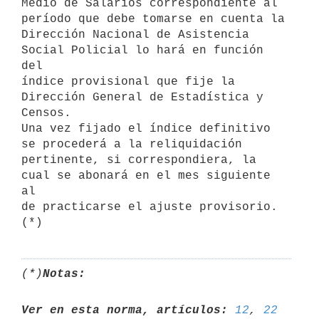
Medio de Salarios correspondiente al 
período que debe tomarse en cuenta la

Dirección Nacional de Asistencia 
Social Policial lo hará en función 
del

índice provisional que fije la 
Dirección General de Estadística y 
Censos.

Una vez fijado el índice definitivo 
se procederá a la reliquidación

pertinente, si correspondiera, la 
cual se abonará en el mes siguiente 
al

de practicarse el ajuste provisorio. 
(*)
Notas:
Ver en esta norma, artículos:
12
, 
22