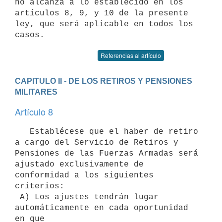
no alcanza a lo establecido en los

artículos 8, 9, y 10 de la presente 
ley, que será aplicable en todos los

Referencias al artículo
CAPITULO II - DE LOS RETIROS Y PENSIONES 
MILITARES
Artículo 8
   Establécese que el haber de retiro 
a cargo del Servicio de Retiros y

Pensiones de las Fuerzas Armadas será 
ajustado exclusivamente de

conformidad a los siguientes 
criterios:

 A) Los ajustes tendrán lugar 
automáticamente en cada oportunidad 
en que
