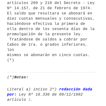
artículos 209 y 210 del Decreto - Ley 
Nº 14.157, de 21 de febrero de 1974.

El saldo que resultara se abonará en 
diez cuotas mensuales y consecutivas,

haciéndose efectiva la primera de 
ella dentro de los sesenta días de la

promulgación de la presente ley.

 Tratándose de saldos a cobrar por 
Cabos de 1ra. o grados inferiores, 
los

mismos se abonarán en cinco cuotas. 
(*)
Notas:
Literal a) inciso 2º) 
redacción dada 
por:
 Ley Nº 16.336 de 09/12/1992 

artículo 
1