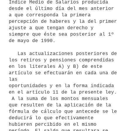
Indice Medio de Salarios producida

desde el último día del mes anterior 
a que corresponda la primera

percepción de haberes y la del primer 
ajuste a que tengan derecho y

siempre que éste sea posterior al 1º 
de mayo de 1990.

   Las actualizaciones posteriores de 
los retiros y pensiones comprendidas

en los literales A) y B) de este 
artículo se efectuarán en cada una de 
las

oportunidades y en la forma indicada 
en el artículo 11 de la presente ley.

 A la suma de los montos mensuales 
que resulten de la aplicación de la

fórmula de cálculo que antecede se le 
deducirá lo que efectivamente

hubieren percibido en el mismo 
período. El saldo que resultara se 