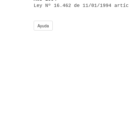

Ley Nº 16.462 de 11/01/1994 artí
Ayuda