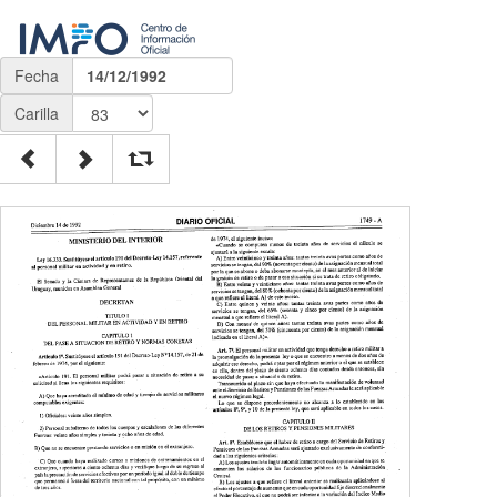
Fecha
14/12/1992
Carilla