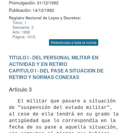
Promulgación: 01/12/1992
Publicación: 14/12/1992
Registro Nacional de Leyes y Decretos:
Tomo: 1
Semestre: 2
Año: 1992
Página: 1015
Referencias a toda la norma
TITULO I - DEL PERSONAL MILITAR EN 
ACTIVIDAD Y EN RETIRO
CAPITULO I - DEL PASE A SITUACION DE 
RETIRO Y NORMAS CONEXAS
Artículo 3
   El militar que pasare a situación 
de "suspensión del estado militar",

al cese de ella tendrá en su grado la 
antigüedad que lo correspondía en la

fecha de su pase a aquella situación, 