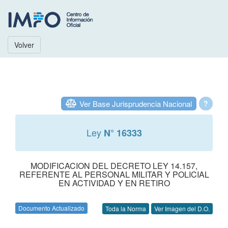
Volver
Ver Base Jurisprudencia Nacional
?
Ley
N° 16333
MODIFICACION DEL DECRETO LEY 14.157,
REFERENTE AL PERSONAL MILITAR Y POLICIAL
EN ACTIVIDAD Y EN RETIRO
Documento Actualizado
Toda la Norma
Ver Imagen del D.O.