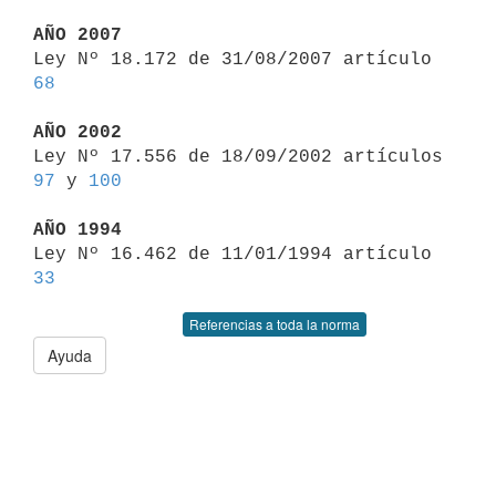
AÑO 2007

Ley Nº 18.172 de 31/08/2007 artículo 
68
AÑO 2002

Ley Nº 17.556 de 18/09/2002 artículos 
97
 y 
100
AÑO 1994

Ley Nº 16.462 de 11/01/1994 artículo 
33
Referencias a toda la norma
Ayuda