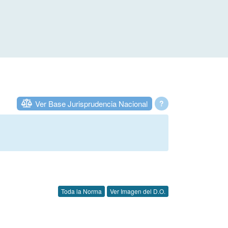
Ver Base Jurisprudencia Nacional
?
Toda la Norma
Ver Imagen del D.O.