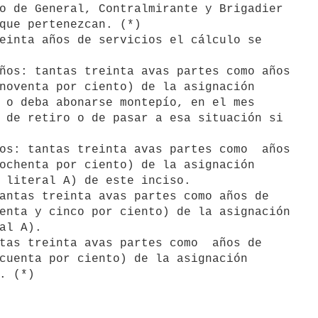
o de General, Contralmirante y Brigadier 

que pertenezcan. (*)

noventa por ciento) de la asignación

 o deba abonarse montepío, en el mes

 de retiro o de pasar a esa situación si

ochenta por ciento) de la asignación

 literal A) de este inciso.

enta y cinco por ciento) de la asignación

al A).

cuenta por ciento) de la asignación

. (*)
