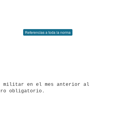
Referencias a toda la norma
 militar en el mes anterior al 
ro obligatorio.
