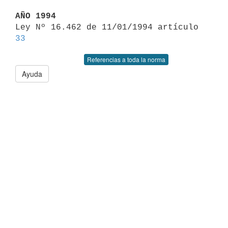
AÑO 1994

Ley Nº 16.462 de 11/01/1994 artículo 
33
Referencias a toda la norma
Ayuda