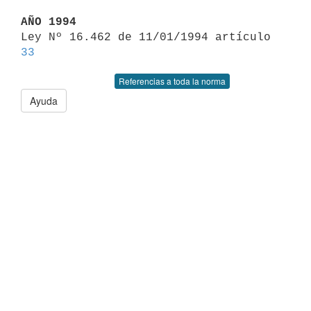
AÑO 1994

Ley Nº 16.462 de 11/01/1994 artículo 
33
Referencias a toda la norma
Ayuda