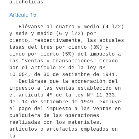
alcohólicas.
Artículo 15
   Elévanse al cuatro y medio (4 l/2) 
y seis y medio (6 y l/2) por

ciento, respectivamente, las actuales 
tasas del tres por ciento (3%) y

cinco por ciento (5%) del impuesto a 
las "ventas y transacciones" creado

por el artículo 2º de la ley Nº 
10.054, de 30 de setiembre de 1941.

   Declárase que la exoneración del 
impuesto a las ventas establecido en

el artículo 4º de la ley Nº 11.333, 
del 14 de setiembre de 1949, excluye

el pago del impuesto a las ventas en 
cualquiera de las operaciones

realizadas con los materiales, 
artículos o artefactos empleados en 
la
