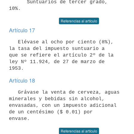
      Suntuarios de tercer grado, 
10%.
Referencias al artículo
Artículo 17
   Elévase al ocho por ciento (8%), 
la tasa del impuesto suntuario a

que se refiere el artículo 2º de la 
ley Nº 11.924, de 27 de marzo de

1953.
Artículo 18
   Grávase la venta de cerveza, aguas 
minerales y bebidas sin alcohol,

envasadas, con un impuesto adicional 
de un centésimo ($ 0.01) por 

envase.
Referencias al artículo