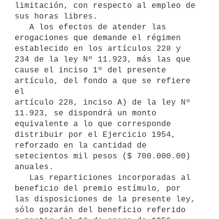
limitación, con respecto al empleo de 
sus horas libres.

   A los efectos de atender las 
erogaciones que demande el régimen

establecido en los artículos 228 y 
234 de la ley Nº 11.923, más las que

cause el inciso 1º del presente 
artículo, del fondo a que se refiere 
el

artículo 228, inciso A) de la ley Nº 
11.923, se dispondrá un monto

equivalente a lo que corresponde 
distribuir por el Ejercicio 1954,

reforzado en la cantidad de 
setecientos mil pesos ($ 700.000.00) 
anuales.

   Las reparticiones incorporadas al 
beneficio del premio estímulo, por

las disposiciones de la presente ley, 
sólo gozarán del beneficio referido
