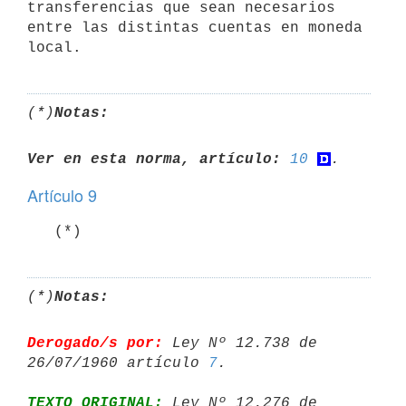
transferencias que sean necesarios 
entre las distintas cuentas en moneda

local.
(*)
Notas:
Ver en esta norma, artículo:
10
Artículo 9
   (*)
(*)
Notas:
Derogado/s por:
 Ley Nº 12.738 de 
26/07/1960 artículo 
7
TEXTO ORIGINAL:
 Ley Nº 12.276 de 