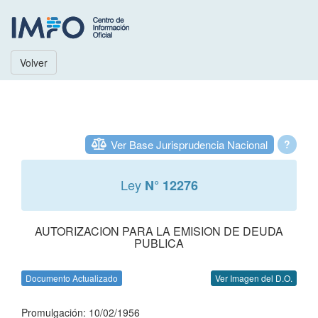
Volver
Ver Base Jurisprudencia Nacional
?
Ley
N° 12276
AUTORIZACION PARA LA EMISION DE DEUDA
PUBLICA
Documento Actualizado
Ver Imagen del D.O.
Promulgación: 10/02/1956