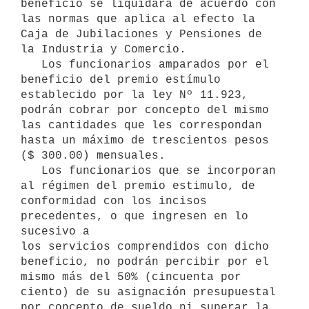
beneficio se liquidará de acuerdo con 
las normas que aplica al efecto la

Caja de Jubilaciones y Pensiones de 
la Industria y Comercio.

   Los funcionarios amparados por el 
beneficio del premio estímulo

establecido por la ley Nº 11.923, 
podrán cobrar por concepto del mismo

las cantidades que les correspondan 
hasta un máximo de trescientos pesos

($ 300.00) mensuales.

   Los funcionarios que se incorporan 
al régimen del premio estimulo, de

conformidad con los incisos 
precedentes, o que ingresen en lo 
sucesivo a

los servicios comprendidos con dicho 
beneficio, no podrán percibir por el

mismo más del 50% (cincuenta por 
ciento) de su asignación presupuestal

por concepto de sueldo ni superar la 