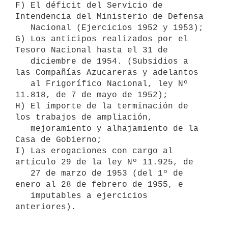
F) El déficit del Servicio de 
Intendencia del Ministerio de Defensa

   Nacional (Ejercicios 1952 y 1953);

G) Los anticipos realizados por el 
Tesoro Nacional hasta el 31 de

   diciembre de 1954. (Subsidios a 
las Compañías Azucareras y adelantos

   al Frigorífico Nacional, ley Nº 
11.818, de 7 de mayo de 1952);

H) El importe de la terminación de 
los trabajos de ampliación,

   mejoramiento y alhajamiento de la 
Casa de Gobierno;

I) Las erogaciones con cargo al 
artículo 29 de la ley Nº 11.925, de

   27 de marzo de 1953 (del 1º de 
enero al 28 de febrero de 1955, e

   imputables a ejercicios 
anteriores).