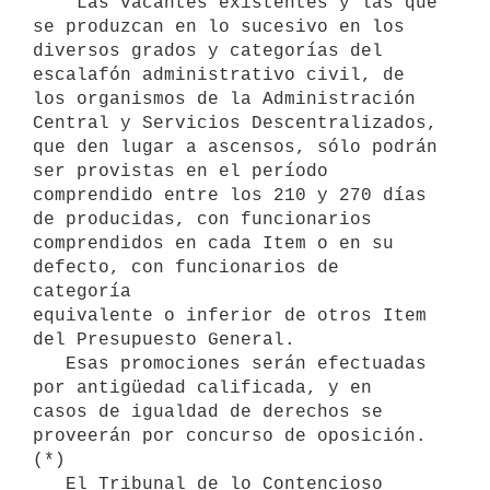
    Las vacantes existentes y las que 
se produzcan en lo sucesivo en los

diversos grados y categorías del 
escalafón administrativo civil, de

los organismos de la Administración 
Central y Servicios Descentralizados,

que den lugar a ascensos, sólo podrán 
ser provistas en el período

comprendido entre los 210 y 270 días 
de producidas, con funcionarios

comprendidos en cada Item o en su 
defecto, con funcionarios de 
categoría

equivalente o inferior de otros Item 
del Presupuesto General.

   Esas promociones serán efectuadas 
por antigüedad calificada, y en

casos de igualdad de derechos se 
proveerán por concurso de oposición. 
(*)

   El Tribunal de lo Contencioso 