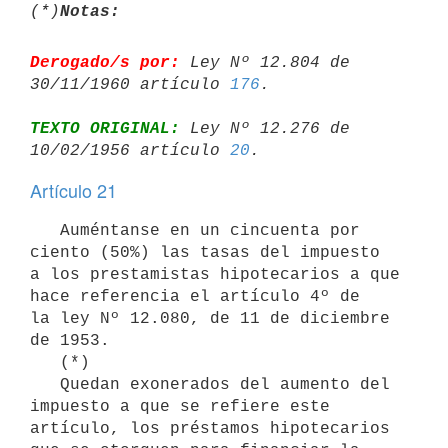
(*)
Notas:
Derogado/s por:
 Ley Nº 12.804 de 
30/11/1960 artículo 
176
TEXTO ORIGINAL:
 Ley Nº 12.276 de 
10/02/1956 artículo 
20
Artículo 21
   Auméntanse en un cincuenta por 
ciento (50%) las tasas del impuesto

a los prestamistas hipotecarios a que 
hace referencia el artículo 4º de

la ley Nº 12.080, de 11 de diciembre 
de 1953.

   (*)  

   Quedan exonerados del aumento del 
impuesto a que se refiere este

artículo, los préstamos hipotecarios 