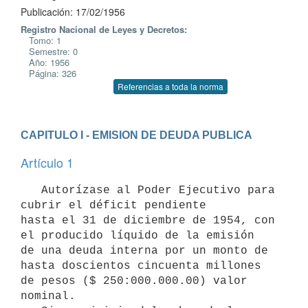
Publicación: 17/02/1956
Registro Nacional de Leyes y Decretos:
Tomo: 1
Semestre: 0
Año: 1956
Página: 326
Referencias a toda la norma
CAPITULO I - EMISION DE DEUDA PUBLICA
Artículo 1
   Autorízase al Poder Ejecutivo para 
cubrir el déficit pendiente

hasta el 31 de diciembre de 1954, con 
el producido líquido de la emisión

de una deuda interna por un monto de 
hasta doscientos cincuenta millones

de pesos ($ 250:000.000.00) valor 
nominal.
