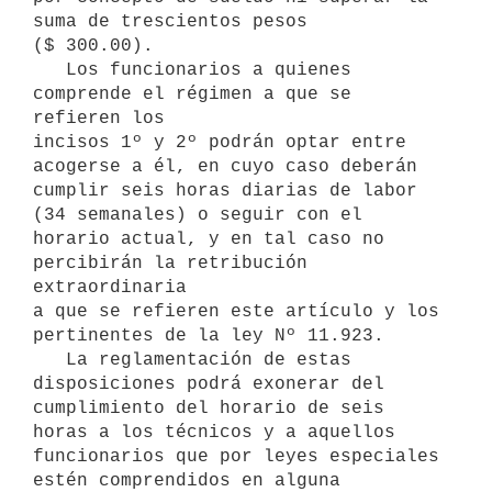
suma de trescientos pesos

($ 300.00).

   Los funcionarios a quienes 
comprende el régimen a que se 
refieren los

incisos 1º y 2º podrán optar entre 
acogerse a él, en cuyo caso deberán

cumplir seis horas diarias de labor 
(34 semanales) o seguir con el

horario actual, y en tal caso no 
percibirán la retribución 
extraordinaria

a que se refieren este artículo y los 
pertinentes de la ley Nº 11.923.

   La reglamentación de estas 
disposiciones podrá exonerar del

cumplimiento del horario de seis 
horas a los técnicos y a aquellos

funcionarios que por leyes especiales 
estén comprendidos en alguna
