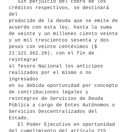
   Sin perjuicio del cobro de los 
créditos respectivos, se destinará 
del

producido de la deuda que se emite de 
acuerdo con esta ley, hasta la suma

de veinte y un millones ciento veinte 
y un mil trescientos sesenta y dos

pesos con veinte centésimos ($ 
21:121.362.20), con el fin de 
reintegrar

al Tesoro Nacional los anticipos 
realizados por el mismo o no 
ingresados

en su debida oportunidad por concepto 
de contribuciones legales y

reintegros de Servicios de Deuda 
Pública a cargo de Entes Autónomos o

Servicios Descentralizados del 
Estado.

   El Poder Ejecutivo en oportunidad 
del cumplimiento del artículo 215
