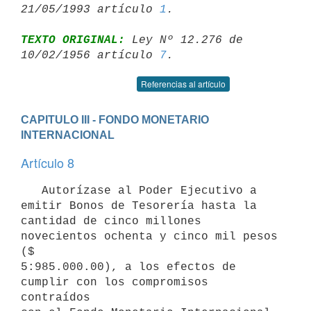
21/05/1993 artículo 
1
TEXTO ORIGINAL:
 Ley Nº 12.276 de 
10/02/1956 artículo 
7
Referencias al artículo
CAPITULO III - FONDO MONETARIO 
INTERNACIONAL
Artículo 8
   Autorízase al Poder Ejecutivo a 
emitir Bonos de Tesorería hasta la

cantidad de cinco millones 
novecientos ochenta y cinco mil pesos 
($ 

5:985.000.00), a los efectos de 
cumplir con los compromisos 
contraídos
