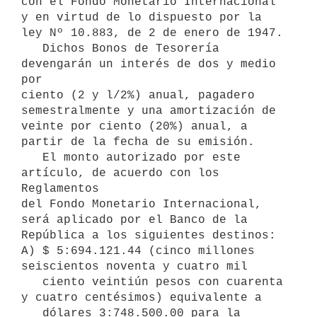
con el Fondo Monetario Internacional 
y en virtud de lo dispuesto por la

ley Nº 10.883, de 2 de enero de 1947.

   Dichos Bonos de Tesorería 
devengarán un interés de dos y medio 
por

ciento (2 y l/2%) anual, pagadero 
semestralmente y una amortización de

veinte por ciento (20%) anual, a 
partir de la fecha de su emisión.

   El monto autorizado por este 
artículo, de acuerdo con los 
Reglamentos

del Fondo Monetario Internacional, 
será aplicado por el Banco de la

República a los siguientes destinos:

A) $ 5:694.121.44 (cinco millones 
seiscientos noventa y cuatro mil

   ciento veintiún pesos con cuarenta 
y cuatro centésimos) equivalente a

   dólares 3:748.500.00 para la 