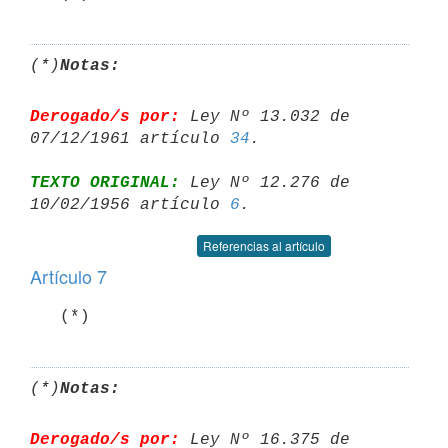
(*)
Notas:
Derogado/s por:
 Ley Nº 13.032 de 
07/12/1961 artículo 
34
TEXTO ORIGINAL:
 Ley Nº 12.276 de 
10/02/1956 artículo 
6
Referencias al artículo
Artículo 7
   (*)
(*)
Notas:
Derogado/s por:
 Ley Nº 16.375 de 