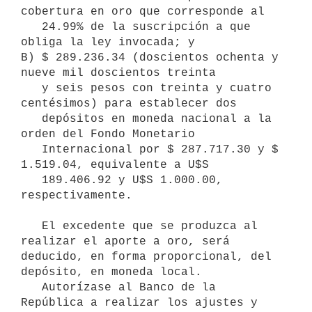
cobertura en oro que corresponde al

   24.99% de la suscripción a que 
obliga la ley invocada; y

B) $ 289.236.34 (doscientos ochenta y 
nueve mil doscientos treinta

   y seis pesos con treinta y cuatro 
centésimos) para establecer dos

   depósitos en moneda nacional a la 
orden del Fondo Monetario

   Internacional por $ 287.717.30 y $ 
1.519.04, equivalente a U$S

   189.406.92 y U$S 1.000.00, 
respectivamente.

   El excedente que se produzca al 
realizar el aporte a oro, será

deducido, en forma proporcional, del 
depósito, en moneda local.

   Autorízase al Banco de la 
República a realizar los ajustes y
