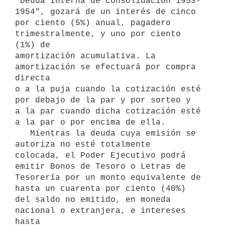
"Deuda Interna de Consolidación 1953-
1954", gozará de un interés de cinco

por ciento (5%) anual, pagadero 
trimestralmente, y uno por ciento 
(1%) de

amortización acumulativa. La 
amortización se efectuará por compra 
directa

o a la puja cuando la cotización esté 
por debajo de la par y por sorteo y

a la par cuando dicha cotización esté 
a la par o por encima de ella.

   Mientras la deuda cuya emisión se 
autoriza no esté totalmente

colocada, el Poder Ejecutivo podrá 
emitir Bonos de Tesoro o Letras de

Tesorería por un monto equivalente de 
hasta un cuarenta por ciento (40%)

del saldo no emitido, en moneda 
nacional o extranjera, e intereses 
hasta
