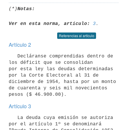
(*)
Notas:
Ver en esta norma, artículo:
3
Referencias al artículo
Artículo 2
   Decláranse comprendidas dentro de 
los déficit que se consolidan

por esta ley las deudas determinadas 
por la Corte Electoral al 31 de

diciembre de 1954, hasta por un monto 
de cuarenta y seis mil novecientos

pesos ($ 46.900.00).
Artículo 3
   La deuda cuya emisión se autoriza 
por el artículo 1º se denominará
