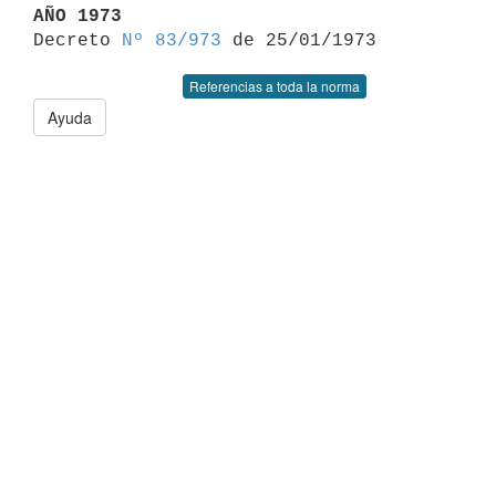
AÑO 1973

Decreto 
Nº 83/973
Referencias a toda la norma
Ayuda