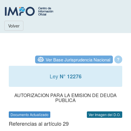
Volver
Ver Base Jurisprudencia Nacional
?
Ley
N° 12276
AUTORIZACION PARA LA EMISION DE DEUDA
PUBLICA
Documento Actualizado
Ver Imagen del D.O.
Referencias al artículo 29