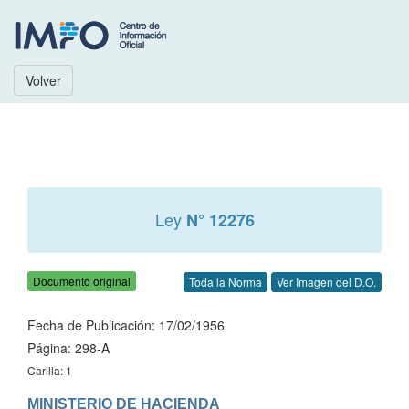
Volver
Ley
N° 12276
Documento original
Toda la Norma
Ver Imagen del D.O.
Fecha de Publicación: 17/02/1956
Página: 298-A
Carilla: 1
MINISTERIO DE HACIENDA