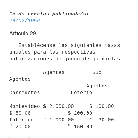
Fe de erratas publicada/s:
29/02/1956
Artículo 29
   Establécense las siguientes tasas 
anuales para las respectivas

autorizaciones de juego de quinielas:

           Agentes         Sub                           
Agentes 

                         Agentes     
Corredores          Lotería

Montevideo $ 2.000.00     $ 100.00   
$ 50.00            $ 200.00

Interior   " 1.000.00     "  30.00   
" 20.00            " 150.00