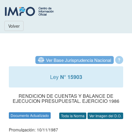
Volver
Ver Base Jurisprudencia Nacional
?
Ley
N° 15903
RENDICION DE CUENTAS Y BALANCE DE
EJECUCION PRESUPUESTAL. EJERCICIO 1986
Documento Actualizado
Toda la Norma
Ver Imagen del D.O.
Promulgación: 10/11/1987