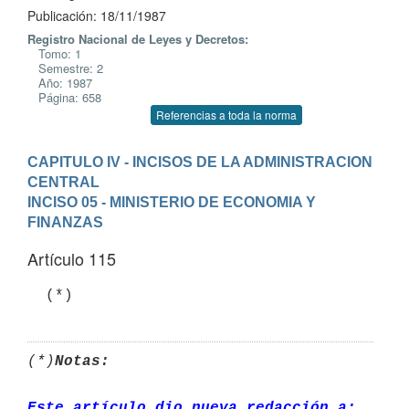
Publicación: 18/11/1987
Registro Nacional de Leyes y Decretos:
Tomo: 1
Semestre: 2
Año: 1987
Página: 658
Referencias a toda la norma
CAPITULO IV - INCISOS DE LA ADMINISTRACION 
CENTRAL
INCISO 05 - MINISTERIO DE ECONOMIA Y 
FINANZAS
Artículo 115
(*)
Notas:
Este artículo dio nueva redacción a: