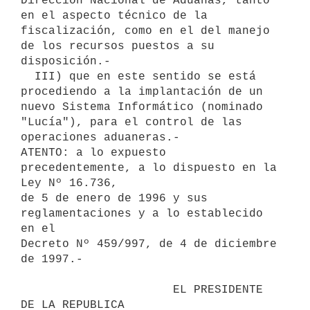
Dirección Nacional de Aduanas, tanto 
en el aspecto técnico de la

fiscalización, como en el del manejo 
de los recursos puestos a su

disposición.-

  III) que en este sentido se está 
procediendo a la implantación de un

nuevo Sistema Informático (nominado 
"Lucía"), para el control de las

operaciones aduaneras.-

ATENTO: a lo expuesto 
precedentemente, a lo dispuesto en la 
Ley Nº 16.736,

de 5 de enero de 1996 y sus 
reglamentaciones y a lo establecido 
en el

Decreto Nº 459/997, de 4 de diciembre 
de 1997.-

                      EL PRESIDENTE 
DE LA REPUBLICA
