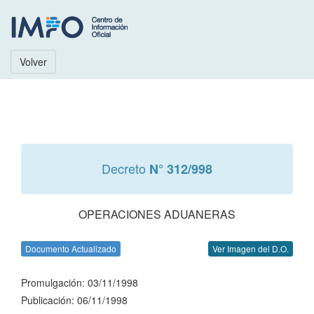
Volver
Decreto
N° 312/998
OPERACIONES ADUANERAS
Documento Actualizado
Ver Imagen del D.O.
Promulgación: 03/11/1998
Publicación: 06/11/1998