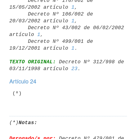
      Decreto Nº 176/002 de 
15/05/2002 artículo 
1
,

      Decreto Nº 106/002 de 
20/03/2002 artículo 
1
,

      Decreto Nº 43/002 de 06/02/2002 
artículo 
1
,

      Decreto Nº 499/001 de 
19/12/2001 artículo 
1
TEXTO ORIGINAL:
 Decreto Nº 312/998 de 
03/11/1998 artículo 
23
Artículo 24
 (*)

(*)
Notas:
Derogado/s por:
 Decreto Nº 479/001 de 