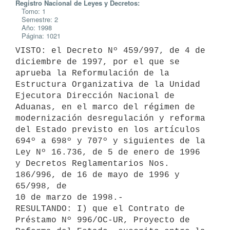
Registro Nacional de Leyes y Decretos:
Tomo: 1
Semestre: 2
Año: 1998
Página: 1021
VISTO: el Decreto Nº 459/997, de 4 de 
diciembre de 1997, por el que se

aprueba la Reformulación de la 
Estructura Organizativa de la Unidad

Ejecutora Dirección Nacional de 
Aduanas, en el marco del régimen de

modernización desregulación y reforma 
del Estado previsto en los artículos

694º a 698º y 707º y siguientes de la 
Ley Nº 16.736, de 5 de enero de 1996

y Decretos Reglamentarios Nos. 
186/996, de 16 de mayo de 1996 y 
65/998, de

10 de marzo de 1998.-

RESULTANDO: I) que el Contrato de 
Préstamo Nº 996/OC-UR, Proyecto de
