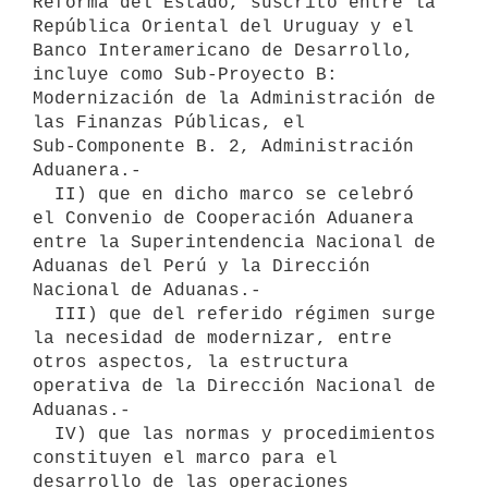
Reforma del Estado, suscrito entre la 
República Oriental del Uruguay y el

Banco Interamericano de Desarrollo, 
incluye como Sub-Proyecto B:

Modernización de la Administración de 
las Finanzas Públicas, el

Sub-Componente B. 2, Administración 
Aduanera.-

  II) que en dicho marco se celebró 
el Convenio de Cooperación Aduanera

entre la Superintendencia Nacional de 
Aduanas del Perú y la Dirección

Nacional de Aduanas.-

  III) que del referido régimen surge 
la necesidad de modernizar, entre

otros aspectos, la estructura 
operativa de la Dirección Nacional de

Aduanas.-

  IV) que las normas y procedimientos 
constituyen el marco para el

desarrollo de las operaciones 