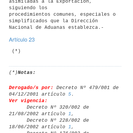
asimiladas a la Exportación, 
siguiendo los

procedimientos comunes, especiales o 
simplificados que la Dirección

Artículo 23
(*)
Notas:
Derogado/s por:
 Decreto Nº 479/001 de 
04/12/2001 artículo 
5
Ver vigencia:

      Decreto Nº 320/002 de 
21/08/2002 artículo 
1
,

      Decreto Nº 228/002 de 
18/06/2002 artículo 
1
,
