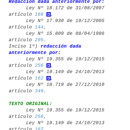
Redacción dada anteriormente por:

      Ley Nº 18.172 de 31/08/2007 
artículo 
168
,

      Ley Nº 17.930 de 19/12/2005 
artículo 
144
,

      Ley Nº 15.809 de 08/04/1986 
artículo 
295
.

Inciso 1º) 
redacción dada 
anteriormente por:

      Ley Nº 19.355 de 19/12/2015 
artículo 
256
,

      Ley Nº 19.149 de 24/10/2013 
artículo 
162
,

      Ley Nº 18.719 de 27/12/2010 
artículo 
349
TEXTO ORIGINAL:

      Ley Nº 19.355 de 19/12/2015 
artículo 
256
,

      Ley Nº 19.149 de 24/10/2013 
artículo 
162
,
