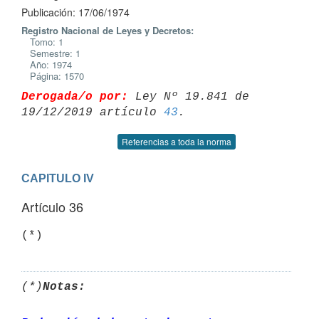
Publicación: 17/06/1974
Registro Nacional de Leyes y Decretos:
Tomo: 1
Semestre: 1
Año: 1974
Página: 1570
Derogada/o por:
 Ley Nº 19.841 de 
19/12/2019 artículo 
43
Referencias a toda la norma
CAPITULO IV
Artículo 36
(*)
(*)
Notas: