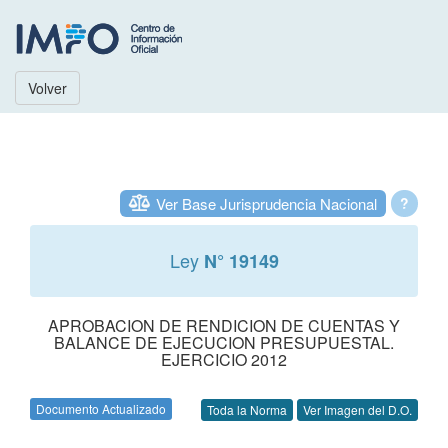
Volver
Ver Base Jurisprudencia Nacional
?
Ley
N° 19149
APROBACION DE RENDICION DE CUENTAS Y
BALANCE DE EJECUCION PRESUPUESTAL.
EJERCICIO 2012
Documento Actualizado
Toda la Norma
Ver Imagen del D.O.