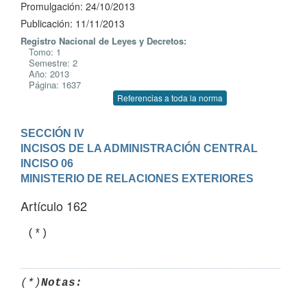
Promulgación: 24/10/2013
Publicación: 11/11/2013
Registro Nacional de Leyes y Decretos:
Tomo: 1
Semestre: 2
Año: 2013
Página: 1637
Referencias a toda la norma
SECCIÓN IV

INCISOS DE LA ADMINISTRACIÓN CENTRAL
INCISO 06

MINISTERIO DE RELACIONES EXTERIORES
Artículo 162
 (*)
(*)
Notas: