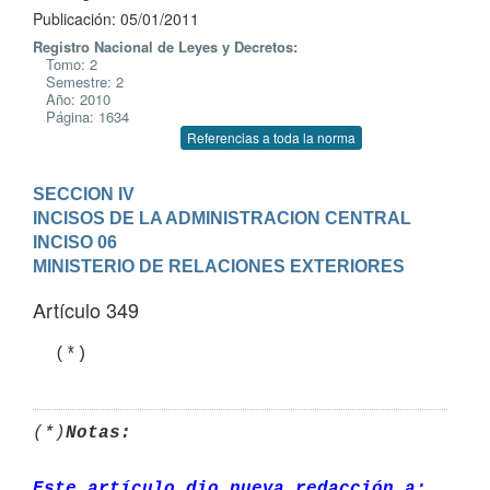
Publicación: 05/01/2011
Registro Nacional de Leyes y Decretos:
Tomo: 2
Semestre: 2
Año: 2010
Página: 1634
Referencias a toda la norma
SECCION IV

INCISOS DE LA ADMINISTRACION CENTRAL
INCISO 06

MINISTERIO DE RELACIONES EXTERIORES
Artículo 349
(*)
Notas:
Este artículo dio nueva redacción a: