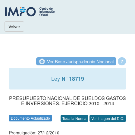
Volver
Ver Base Jurisprudencia Nacional
?
Ley
N° 18719
PRESUPUESTO NACIONAL DE SUELDOS GASTOS
E INVERSIONES. EJERCICIO 2010 - 2014
Documento Actualizado
Toda la Norma
Ver Imagen del D.O.
Promulgación: 27/12/2010