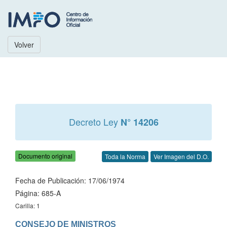
Volver
Decreto Ley
N° 14206
Documento original
Toda la Norma
Ver Imagen del D.O.
Fecha de Publicación: 17/06/1974
Página: 685-A
Carilla: 1
CONSEJO DE MINISTROS