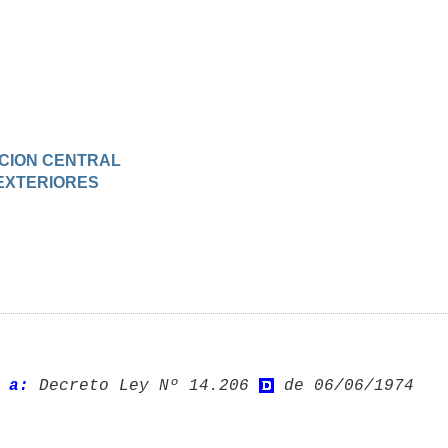
RACION CENTRAL
 EXTERIORES
 a:
 Decreto Ley Nº 14.206 
 de 06/06/1974 
