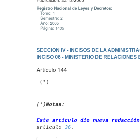
Publicación: 23/12/2005
Registro Nacional de Leyes y Decretos:
Tomo: 1
Semestre: 2
Año: 2005
Página: 1405
SECCION IV - INCISOS DE LA ADMINIST
INCISO 06 - MINISTERIO DE RELACIONES
Artículo 144
 (*)
(*)
Notas:
Este artículo dio nueva redacción
artículo 
36