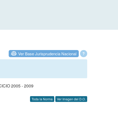
Ver Base Jurisprudencia Nacional
?
IO 2005 - 2009
Toda la Norma
Ver Imagen del D.O.