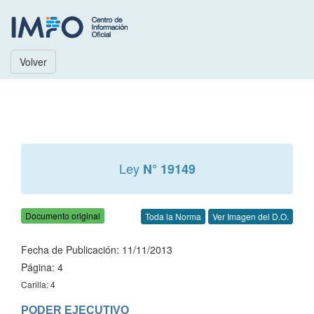
Volver
Ley
N° 19149
Documento original
Toda la Norma
Ver Imagen del D.O.
Fecha de Publicación: 11/11/2013
Página: 4
Carilla: 4
PODER EJECUTIVO
