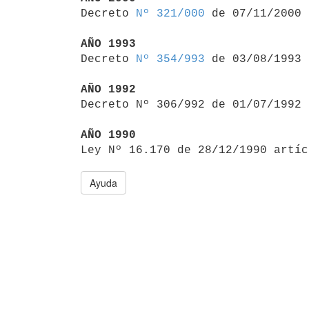

Decreto 
Nº 321/000
 de 07/11/2000

AÑO 1993

Decreto 
Nº 354/993
 de 03/08/1993

AÑO 1992

Decreto Nº 306/992 de 01/07/1992
AÑO 1990

Ley Nº 16.170 de 28/12/1990 artí
Ayuda