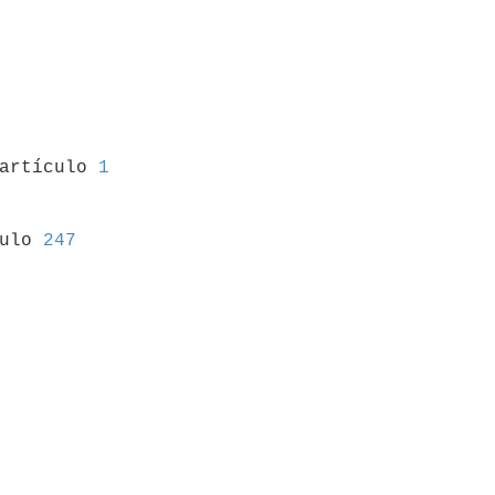
 artículo 
1
culo 
247