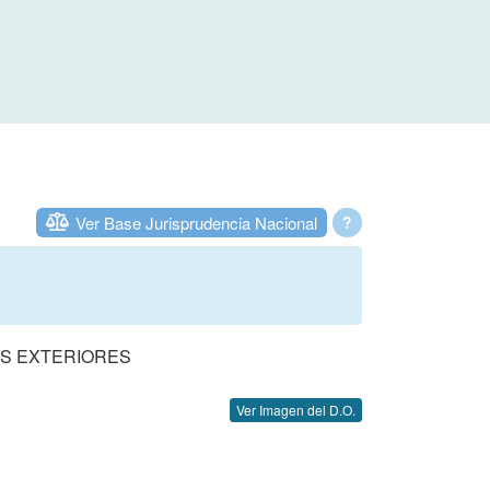
Ver Base Jurisprudencia Nacional
?
ES EXTERIORES
Ver Imagen del D.O.