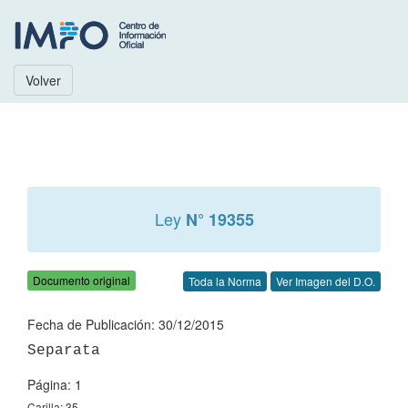
Volver
Ley
N° 19355
Documento original
Toda la Norma
Ver Imagen del D.O.
Fecha de Publicación: 30/12/2015
Página: 1
Carilla: 35