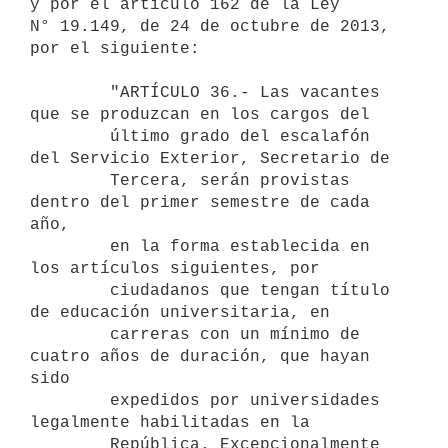
y por el artículo 162 de la Ley 
N° 19.149, de 24 de octubre de 2013, 
por el siguiente:

        "ARTÍCULO 36.- Las vacantes 
que se produzcan en los cargos del

        último grado del escalafón 
del Servicio Exterior, Secretario de

        Tercera, serán provistas 
dentro del primer semestre de cada 
año,

        en la forma establecida en 
los artículos siguientes, por

        ciudadanos que tengan título 
de educación universitaria, en

        carreras con un mínimo de 
cuatro años de duración, que hayan 
sido

        expedidos por universidades 
legalmente habilitadas en la

        República. Excepcionalmente 