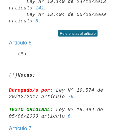

      Ley Nº 19.149 de 24/10/2013 
artículo 
141
,

      Ley Nº 18.494 de 05/06/2009 
artículo 
5
Referencias al artículo
Artículo 6
   (*)
(*)
Notas:
Derogado/s por:
 Ley Nº 19.574 de 
20/12/2017 artículo 
79
TEXTO ORIGINAL:
 Ley Nº 18.494 de 
05/06/2009 artículo 
6
Artículo 7