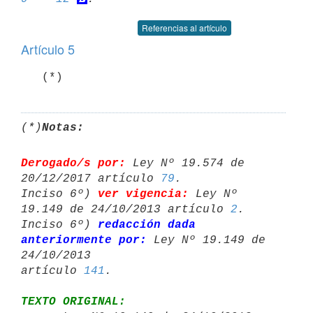
Referencias al artículo
Artículo 5
(*)
Notas:
Derogado/s por:
 Ley Nº 19.574 de 
20/12/2017 artículo 
79
.

Inciso 6º) 
ver vigencia:
 Ley Nº 
19.149 de 24/10/2013 artículo 
2
.

Inciso 6º) 
redacción dada 
anteriormente por:
 Ley Nº 19.149 de 
24/10/2013 

artículo 
141
TEXTO ORIGINAL: