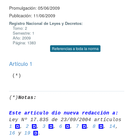
Promulgación: 05/06/2009
Publicación: 11/06/2009
Registro Nacional de Leyes y Decretos:
Tomo: 2
Semestre: 1
Año: 2009
Página: 1383
Referencias a toda la norma
Artículo 1
 (*)
(*)
Notas:
Este artículo dio nueva redacción a:
1
, 
2
, 
3
, 
6
, 
7
, 
8
, 
14
, 
16
 y 
19