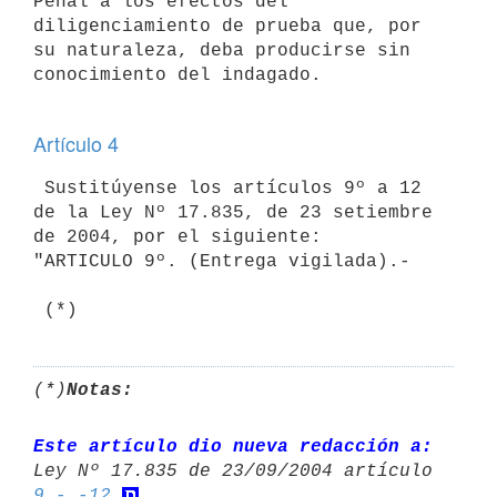
Penal a los efectos del 
diligenciamiento de prueba que, por 
su naturaleza, deba producirse sin 
conocimiento del indagado.

Artículo 4
 Sustitúyense los artículos 9º a 12 
de la Ley Nº 17.835, de 23 setiembre 
de 2004, por el siguiente:

"ARTICULO 9º. (Entrega vigilada).-

 (*)
(*)
Notas:
Este artículo dio nueva redacción a:
9 - -12