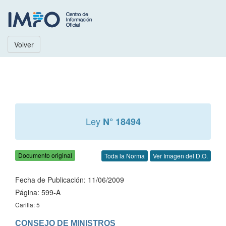
Volver
Ley
N° 18494
Documento original
Toda la Norma
Ver Imagen del D.O.
Fecha de Publicación: 11/06/2009
Página: 599-A
Carilla: 5
CONSEJO DE MINISTROS