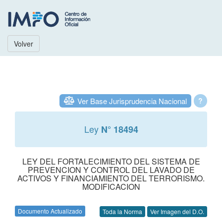
Volver
Ver Base Jurisprudencia Nacional
?
Ley
N° 18494
LEY DEL FORTALECIMIENTO DEL SISTEMA DE
PREVENCION Y CONTROL DEL LAVADO DE
ACTIVOS Y FINANCIAMIENTO DEL TERRORISMO.
MODIFICACION
Documento Actualizado
Toda la Norma
Ver Imagen del D.O.