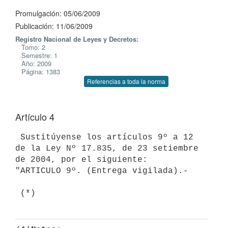
Promulgación: 05/06/2009
Publicación: 11/06/2009
Registro Nacional de Leyes y Decretos:
Tomo: 2
Semestre: 1
Año: 2009
Página: 1383
Referencias a toda la norma
Artículo 4
 Sustitúyense los artículos 9º a 12 
de la Ley Nº 17.835, de 23 setiembre 
de 2004, por el siguiente:

"ARTICULO 9º. (Entrega vigilada).-

 (*)