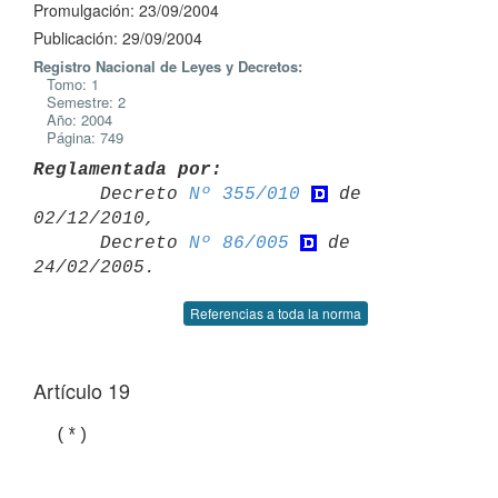
Promulgación: 23/09/2004
Publicación: 29/09/2004
Registro Nacional de Leyes y Decretos:
Tomo: 1
Semestre: 2
Año: 2004
Página: 749
Reglamentada por:

      Decreto 
Nº 355/010
 de 
02/12/2010,

      Decreto 
Nº 86/005
 de 
Referencias a toda la norma
Artículo 19
  (*)
