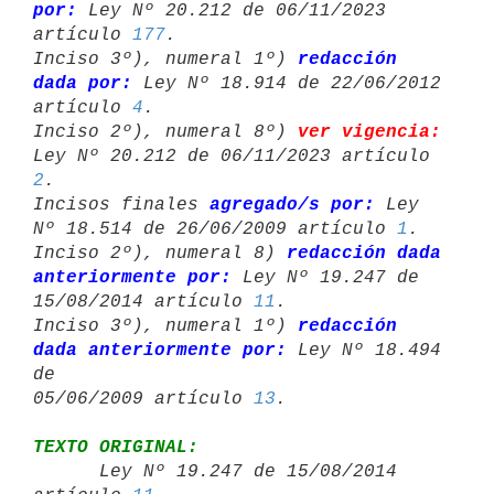
por:
 Ley Nº 20.212 de 06/11/2023 

artículo 
177
.

Inciso 3º), numeral 1º) 
redacción 
dada por:
 Ley Nº 18.914 de 22/06/2012 

artículo 
4
.

Inciso 2º), numeral 8º) 
ver vigencia:
2
.

Incisos finales 
agregado/s por:
 Ley 
Nº 18.514 de 26/06/2009 artículo 
1
.

Inciso 2º), numeral 8) 
redacción dada 
anteriormente por:
 Ley Nº 19.247 de 

15/08/2014 artículo 
11
.

Inciso 3º), numeral 1º) 
redacción 
dada anteriormente por:
 Ley Nº 18.494 
de 

05/06/2009 artículo 
13
TEXTO ORIGINAL:

      Ley Nº 19.247 de 15/08/2014 