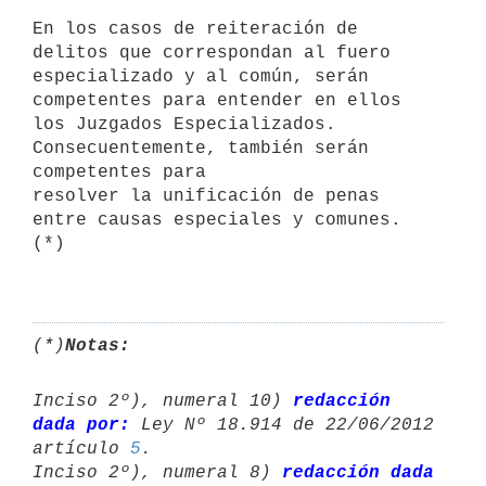
En los casos de reiteración de 
delitos que correspondan al fuero     
especializado y al común, serán 
competentes para entender en ellos 
los Juzgados Especializados. 
Consecuentemente, también serán 
competentes para

resolver la unificación de penas 
entre causas especiales y comunes. 
(*)

(*)
Notas:
Inciso 2º), numeral 10) 
redacción 
dada por:
 Ley Nº 18.914 de 22/06/2012 

artículo 
5
.

Inciso 2º), numeral 8) 
redacción dada 