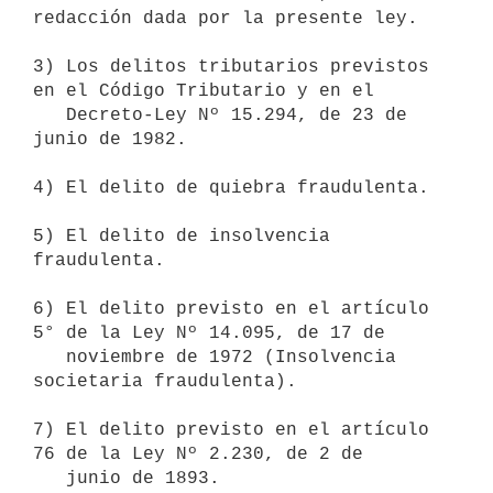
redacción dada por la presente ley.

3) Los delitos tributarios previstos 
en el Código Tributario y en el

   Decreto-Ley Nº 15.294, de 23 de 
junio de 1982.

4) El delito de quiebra fraudulenta.

5) El delito de insolvencia 
fraudulenta.

6) El delito previsto en el artículo 
5° de la Ley Nº 14.095, de 17 de

   noviembre de 1972 (Insolvencia 
societaria fraudulenta).

7) El delito previsto en el artículo 
76 de la Ley Nº 2.230, de 2 de

   junio de 1893.
