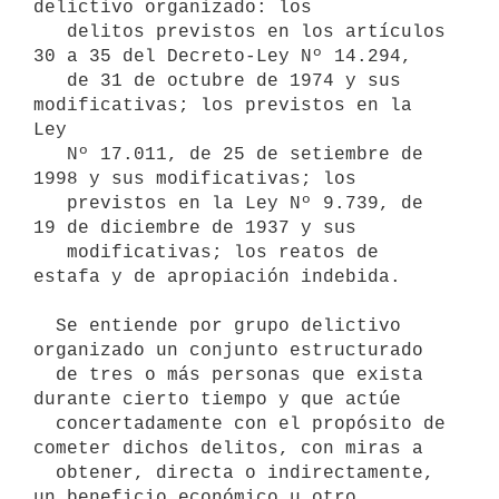
delictivo organizado: los

   delitos previstos en los artículos 
30 a 35 del Decreto-Ley Nº 14.294,

   de 31 de octubre de 1974 y sus 
modificativas; los previstos en la 
Ley

   Nº 17.011, de 25 de setiembre de 
1998 y sus modificativas; los

   previstos en la Ley Nº 9.739, de 
19 de diciembre de 1937 y sus

   modificativas; los reatos de 
estafa y de apropiación indebida.

  Se entiende por grupo delictivo 
organizado un conjunto estructurado

  de tres o más personas que exista 
durante cierto tiempo y que actúe

  concertadamente con el propósito de 
cometer dichos delitos, con miras a

  obtener, directa o indirectamente, 
un beneficio económico u otro
