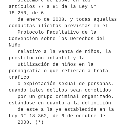
   setiembre de 2004, en los 
artículos 77 a 81 de la Ley N° 
18.250, de 6 

   de enero de 2008, y todas aquellas 
conductas ilícitas previstas en el 

   Protocolo Facultativo de la 
Convención sobre los Derechos del 
Niño 

   relativo a la venta de niños, la 
prostitución infantil y la 

   utilización de niños en la 
pornografía o que refieran a trata, 
tráfico 

   o explotación sexual de personas, 
cuando tales delitos sean cometidos 

   por un grupo criminal organizado, 
estándose en cuanto a la definición 

   de este a la ya establecida en la 
Ley N° 18.362, de 6 de octubre de 

   2008. (*)
