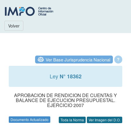
Volver
Ver Base Jurisprudencia Nacional
?
Ley
N° 18362
APROBACION DE RENDICION DE CUENTAS Y
BALANCE DE EJECUCION PRESUPUESTAL.
EJERCICIO 2007
Documento Actualizado
Toda la Norma
Ver Imagen del D.O.