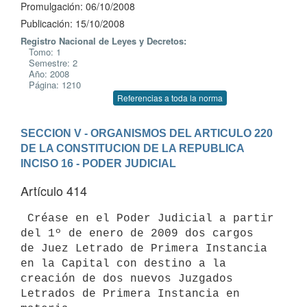
Promulgación: 06/10/2008
Publicación: 15/10/2008
Registro Nacional de Leyes y Decretos:
Tomo: 1
Semestre: 2
Año: 2008
Página: 1210
Referencias a toda la norma
SECCION V - ORGANISMOS DEL ARTICULO 220 
DE LA CONSTITUCION DE LA REPUBLICA
INCISO 16 - PODER JUDICIAL
Artículo 414
 Créase en el Poder Judicial a partir 
del 1º de enero de 2009 dos cargos

de Juez Letrado de Primera Instancia 
en la Capital con destino a la

creación de dos nuevos Juzgados 
Letrados de Primera Instancia en 