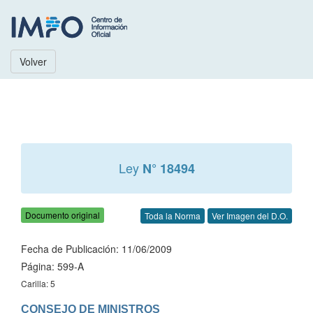
Volver
Ley
N° 18494
Documento original
Toda la Norma
Ver Imagen del D.O.
Fecha de Publicación: 11/06/2009
Página: 599-A
Carilla: 5
CONSEJO DE MINISTROS