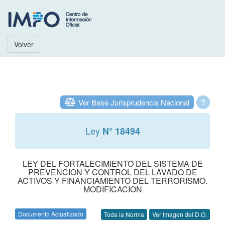
Volver
Ver Base Jurisprudencia Nacional
?
Ley
N° 18494
LEY DEL FORTALECIMIENTO DEL SISTEMA DE
PREVENCION Y CONTROL DEL LAVADO DE
ACTIVOS Y FINANCIAMIENTO DEL TERRORISMO.
MODIFICACION
Documento Actualizado
Toda la Norma
Ver Imagen del D.O.