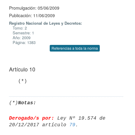
Promulgación: 05/06/2009
Publicación: 11/06/2009
Registro Nacional de Leyes y Decretos:
Tomo: 2
Semestre: 1
Año: 2009
Página: 1383
Referencias a toda la norma
Artículo 10
   (*)
(*)
Notas:
Derogado/s por:
 Ley Nº 19.574 de 
20/12/2017 artículo 
79