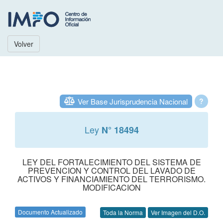
Volver
Ver Base Jurisprudencia Nacional
?
Ley
N° 18494
LEY DEL FORTALECIMIENTO DEL SISTEMA DE
PREVENCION Y CONTROL DEL LAVADO DE
ACTIVOS Y FINANCIAMIENTO DEL TERRORISMO.
MODIFICACION
Documento Actualizado
Toda la Norma
Ver Imagen del D.O.