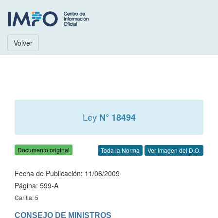
Volver
Ley
N° 18494
Documento original
Toda la Norma
Ver Imagen del D.O.
Fecha de Publicación: 11/06/2009
Página: 599-A
Carilla: 5
CONSEJO DE MINISTROS