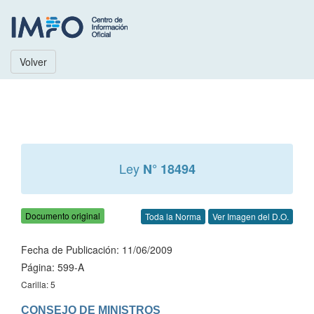
Volver
Ley
N° 18494
Documento original
Toda la Norma
Ver Imagen del D.O.
Fecha de Publicación: 11/06/2009
Página: 599-A
Carilla: 5
CONSEJO DE MINISTROS